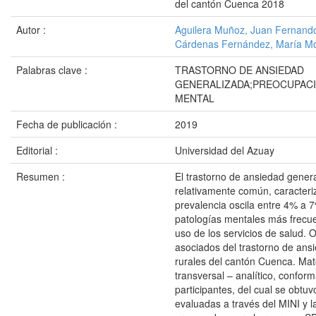
del cantón Cuenca 2018
Autor :
Aguilera Muñoz, Juan Fernand
Cárdenas Fernández, María Mo
Palabras clave :
TRASTORNO DE ANSIEDAD
GENERALIZADA;PREOCUPACI
MENTAL
Fecha de publicación :
2019
Editorial :
Universidad del Azuay
Resumen :
El trastorno de ansiedad gener
relativamente común, caracteri
prevalencia oscila entre 4% a 7
patologías mentales más frecue
uso de los servicios de salud. Ob
asociados del trastorno de ans
rurales del cantón Cuenca. Mat
transversal – analítico, confo
participantes, del cual se obtu
evaluadas a través del MINI y l