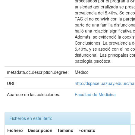
procesados por el programa SPS
ansiedad generalizada se prese
prevalencia del 5,40%. Se enco
TAG el no convivir con la parej
parte de una familia disfuncion
halló una relación significativ
Además, se evidenció la coexis
Conclusiones: La prevalencia d
5,40%, y se asoció con el no con
disfuncional. Las principales co
patología psicótica.
metadata.dc.description.degree:
Médico
URI :
http://dspace.uazuay.edu.ec/ha
Aparece en las colecciones:
Facultad de Medicina
Ficheros en este ítem:
Fichero
Descripción
Tamaño
Formato