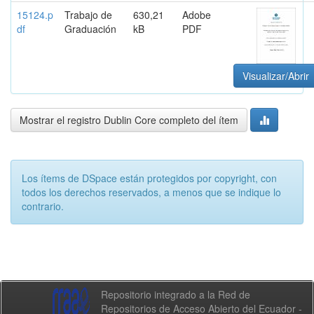
15124.p
Trabajo de
630,21
Adobe
df
Graduación
kB
PDF
Visualizar/Abrir
Mostrar el registro Dublin Core completo del ítem
Los ítems de DSpace están protegidos por copyright, con
todos los derechos reservados, a menos que se indique lo
contrario.
Repositorio integrado a la Red de
Repositorios de Acceso Abierto del Ecuador -