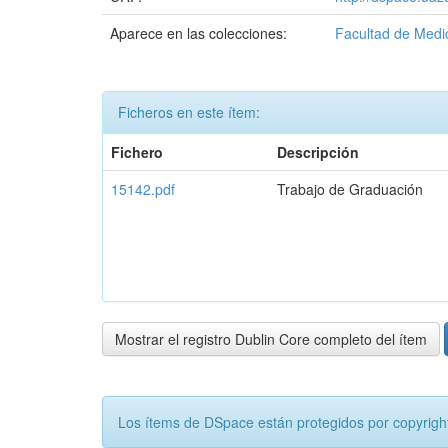
Aparece en las colecciones:
Facultad de Medi
Ficheros en este ítem:
Fichero
Descripción
15142.pdf
Trabajo de Graduación
Mostrar el registro Dublin Core completo del ítem
Los ítems de DSpace están protegidos por copyright