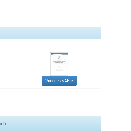
Visualizar/Abrir
rio.