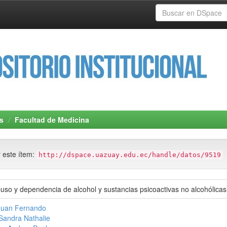
s
Facultad de Medicina
r este ítem:
http://dspace.uazuay.edu.ec/handle/datos/9519
uso y dependencia de alcohol y sustancias psicoactivas no alcohólicas
Juan Fernando
Sandra Nathalie