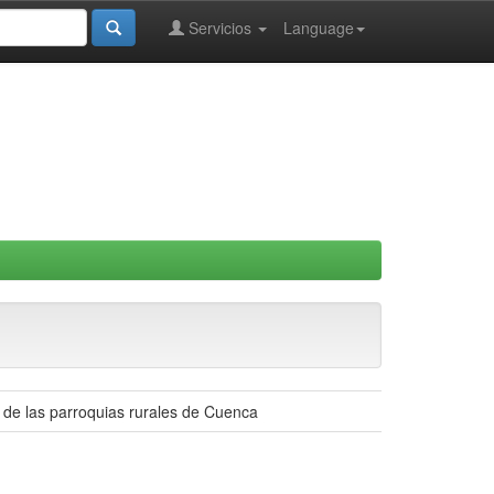
Servicios
Language
 de las parroquias rurales de Cuenca