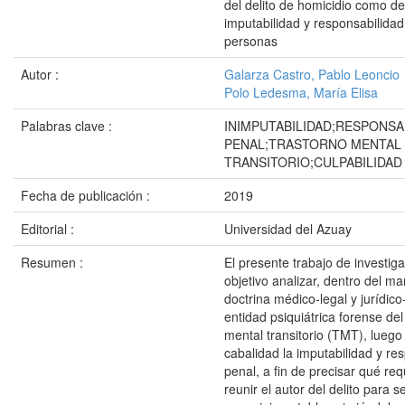
del delito de homicidio como d
imputabilidad y responsabilidad
personas
Autor :
Galarza Castro, Pablo Leoncio
Polo Ledesma, María Elisa
Palabras clave :
INIMPUTABILIDAD;RESPONSA
PENAL;TRASTORNO MENTAL
TRANSITORIO;CULPABILIDAD
Fecha de publicación :
2019
Editorial :
Universidad del Azuay
Resumen :
El presente trabajo de investiga
objetivo analizar, dentro del ma
doctrina médico-legal y jurídico
entidad psiquiátrica forense del
mental transitorio (TMT), luego
cabalidad la imputabilidad y re
penal, a fin de precisar qué req
reunir el autor del delito para 