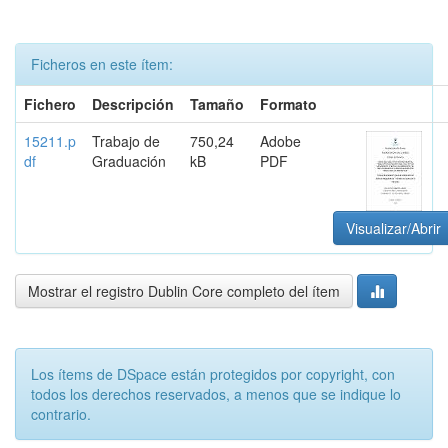
Ficheros en este ítem:
Fichero
Descripción
Tamaño
Formato
15211.p
Trabajo de
750,24
Adobe
df
Graduación
kB
PDF
Visualizar/Abrir
Mostrar el registro Dublin Core completo del ítem
Los ítems de DSpace están protegidos por copyright, con
todos los derechos reservados, a menos que se indique lo
contrario.