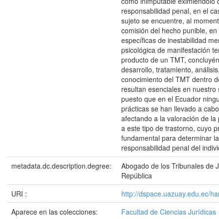
como inimputable eximiéndolo 
responsabilidad penal, en el ca
sujeto se encuentre, al moment
comisión del hecho punible, en 
específicas de inestabilidad me
psicológica de manifestación t
producto de un TMT, concluyén
desarrollo, tratamiento, análisis
conocimiento del TMT dentro de 
resultan esenciales en nuestro 
puesto que en el Ecuador ning
prácticas se han llevado a cab
afectando a la valoración de la
a este tipo de trastorno, cuyo 
fundamental para determinar la
responsabilidad penal del indiv
metadata.dc.description.degree:
Abogado de los Tribunales de Ju
República
URI :
http://dspace.uazuay.edu.ec/ha
Aparece en las colecciones:
Facultad de Ciencias Jurídicas