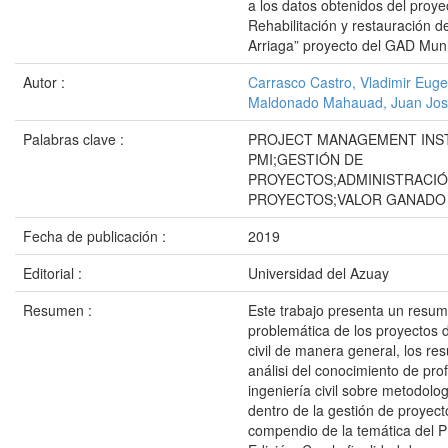
a los datos obtenidos del proye
Rehabilitación y restauración d
Arriaga” proyecto del GAD Mun
Autor :
Carrasco Castro, Vladimir Euge
Maldonado Mahauad, Juan Jo
Palabras clave :
PROJECT MANAGEMENT INST
PMI;GESTIÓN DE
PROYECTOS;ADMINISTRACIÓ
PROYECTOS;VALOR GANADO
Fecha de publicación :
2019
Editorial :
Universidad del Azuay
Resumen :
Este trabajo presenta un resum
problemática de los proyectos d
civil de manera general, los re
análisi del conocimiento de pro
ingeniería civil sobre metodolo
dentro de la gestión de proyect
compendio de la temática del