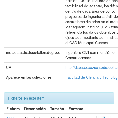
Edición. Con la finalidad de enc
factibilidad de adaptar, los dif
dentro de cada área de conocim
proyectos de ingeniería civil, d
costumbres dictadas en el manu
Managment Institute (PMI) to
referencia los datos obtenidos 
ejecutado mediante administrac
el GAD Municipal Cuenca.
metadata.dc.description.degree:
Ingeniero Civil con mención en
Construcciones
URI :
http://dspace.uazuay.edu.ec/ha
Aparece en las colecciones:
Facultad de Ciencia y Tecnolog
Ficheros en este ítem:
Fichero
Descripción
Tamaño
Formato