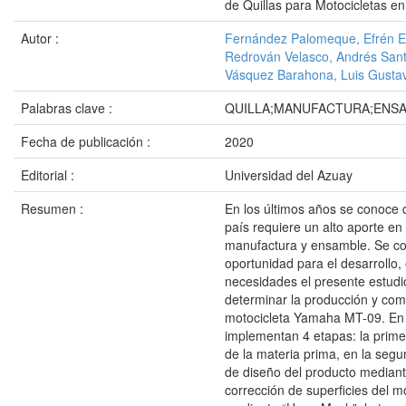
de Quillas para Motocicletas e
Autor :
Fernández Palomeque, Efrén 
Redrován Velasco, Andrés San
Vásquez Barahona, Luis Gusta
Palabras clave :
QUILLA;MANUFACTURA;ENS
Fecha de publicación :
2020
Editorial :
Universidad del Azuay
Resumen :
En los últimos años se conoce q
país requiere un alto aporte en
manufactura y ensamble. Se c
oportunidad para el desarrollo,
necesidades el presente estudio
determinar la producción y come
motocicleta Yamaha MT-09. En 
implementan 4 etapas: la prime
de la materia prima, en la segu
de diseño del producto mediante
corrección de superficies del 