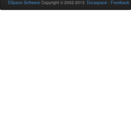
DSpace Software
Copyright © 2002-2013
Duraspace
-
Feedback