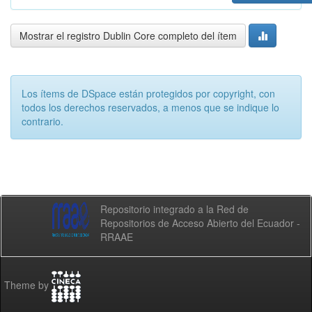
Mostrar el registro Dublin Core completo del ítem
Los ítems de DSpace están protegidos por copyright, con
todos los derechos reservados, a menos que se indique lo
contrario.
Repositorio integrado a la Red de
Repositorios de Acceso Abierto del Ecuador -
RRAAE
Theme by