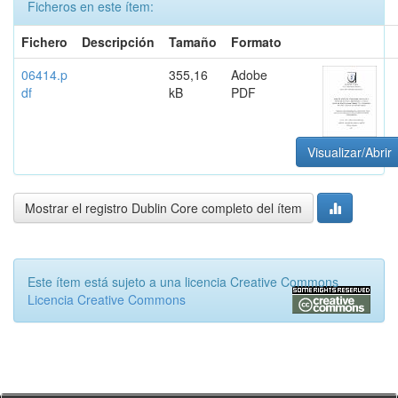
Ficheros en este ítem:
Fichero
Descripción
Tamaño
Formato
06414.p
355,16
Adobe
df
kB
PDF
Visualizar/Abrir
Mostrar el registro Dublin Core completo del ítem
Este ítem está sujeto a una licencia Creative Commons
Licencia Creative Commons