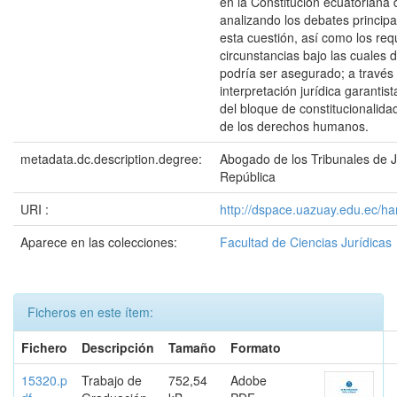
en la Constitución ecuatoriana
analizando los debates principa
esta cuestión, así como los requ
circunstancias bajo las cuales 
podría ser asegurado; a través
interpretación jurídica garantis
del bloque de constitucionalid
de los derechos humanos.
metadata.dc.description.degree:
Abogado de los Tribunales de Ju
República
URI :
http://dspace.uazuay.edu.ec/ha
Aparece en las colecciones:
Facultad de Ciencias Jurídicas
Ficheros en este ítem:
Fichero
Descripción
Tamaño
Formato
15320.p
Trabajo de
752,54
Adobe