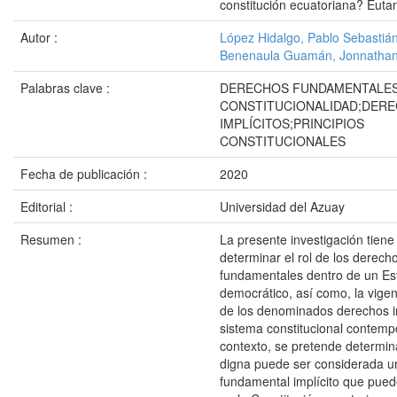
constitución ecuatoriana? Euta
Autor :
López Hidalgo, Pablo Sebastiá
Benenaula Guamán, Jonnathan 
Palabras clave :
DERECHOS FUNDAMENTALES
CONSTITUCIONALIDAD;DER
IMPLÍCITOS;PRINCIPIOS
CONSTITUCIONALES
Fecha de publicación :
2020
Editorial :
Universidad del Azuay
Resumen :
La presente investigación tien
determinar el rol de los derech
fundamentales dentro de un Es
democrático, así como, la vigen
de los denominados derechos i
sistema constitucional contemp
contexto, se pretende determina
digna puede ser considerada u
fundamental implícito que pued