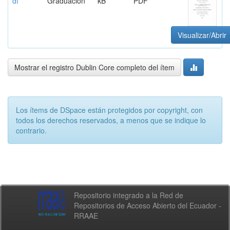
df
Graduación
kB
PDF
Visualizar/Abrir
Mostrar el registro Dublin Core completo del ítem
Los ítems de DSpace están protegidos por copyright, con
todos los derechos reservados, a menos que se indique lo
contrario.
Repositorio integrado a la Red de
Repositorios de Acceso Abierto del Ecuador -
RRAAE