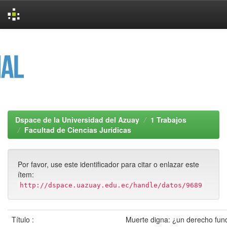
Skip
navigation
Dspace de la Universidad del Azuay
1 Trabajos
Facultad de Ciencias Jurídicas
Por favor, use este identificador para citar o enlazar este
ítem:
http://dspace.uazuay.edu.ec/handle/datos/9689
Título :
Muerte digna: ¿un derecho fun