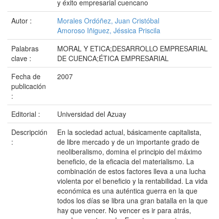
y éxito empresarial cuencano
Autor :
Morales Ordóñez, Juan Cristóbal
Amoroso Iñiguez, Jéssica Priscila
Palabras
MORAL Y ETICA;DESARROLLO EMPRESARIAL
clave :
DE CUENCA;ÉTICA EMPRESARIAL
Fecha de
2007
publicación
:
Editorial :
Universidad del Azuay
Descripción
En la sociedad actual, básicamente capitalista,
:
de libre mercado y de un importante grado de
neoliberalismo, domina el principio del máximo
beneficio, de la eficacia del materialismo. La
combinación de estos factores lleva a una lucha
violenta por el beneficio y la rentabilidad. La vida
económica es una auténtica guerra en la que
todos los días se libra una gran batalla en la que
hay que vencer. No vencer es ir para atrás,