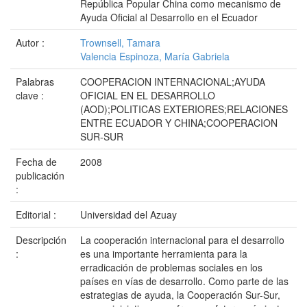
República Popular China como mecanismo de
Ayuda Oficial al Desarrollo en el Ecuador
Autor :
Trownsell, Tamara
Valencia Espinoza, María Gabriela
Palabras
COOPERACION INTERNACIONAL;AYUDA
clave :
OFICIAL EN EL DESARROLLO
(AOD);POLITICAS EXTERIORES;RELACIONES
ENTRE ECUADOR Y CHINA;COOPERACION
SUR-SUR
Fecha de
2008
publicación
:
Editorial :
Universidad del Azuay
Descripción
La cooperación internacional para el desarrollo
:
es una importante herramienta para la
erradicación de problemas sociales en los
países en vías de desarrollo. Como parte de las
estrategias de ayuda, la Cooperación Sur-Sur,