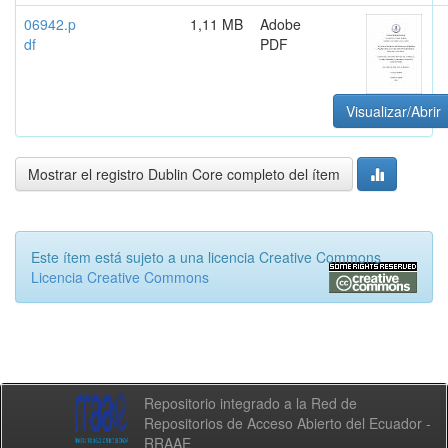
06942.p
1,11 MB
Adobe
df
PDF
Visualizar/Abrir
Mostrar el registro Dublin Core completo del ítem
Este ítem está sujeto a una licencia Creative Commons
Licencia Creative Commons
Repositorio integrado a la Red de
Repositorios de Acceso Abierto del Ecuador -
RRAAE