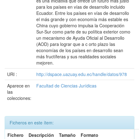
es una iniciativa que ofrece un futuro más justo
para los países en vías de desarrollo incluido
Ecuador. Entre los países en vías de desarrollo
el más grande y con economía más estable es
China cuyo gobierno impulsa la Cooperación
Sur-Sur como parte de su política exterior como
un mecanismo de Ayuda Oficial al Desarrollo
(AOD) para lograr que a c orto plazo las
economías de los países en desarrollo sean
más fructíferas y sus realidades sociales
mejoren.
URI :
http://dspace.uazuay.edu.ec/handle/datos/978
Aparece en
Facultad de Ciencias Jurídicas
las
colecciones:
Ficheros en este ítem:
Fichero
Descripción
Tamaño
Formato