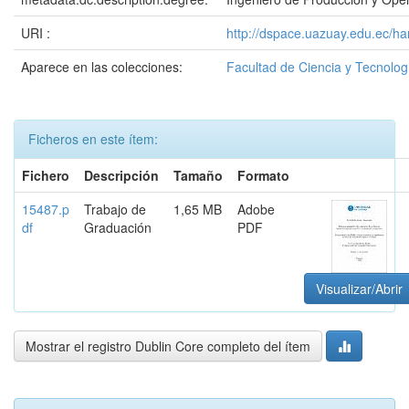
URI :
http://dspace.uazuay.edu.ec/ha
Aparece en las colecciones:
Facultad de Ciencia y Tecnolog
Ficheros en este ítem:
Fichero
Descripción
Tamaño
Formato
15487.p
Trabajo de
1,65 MB
Adobe
df
Graduación
PDF
Visualizar/Abrir
Mostrar el registro Dublin Core completo del ítem