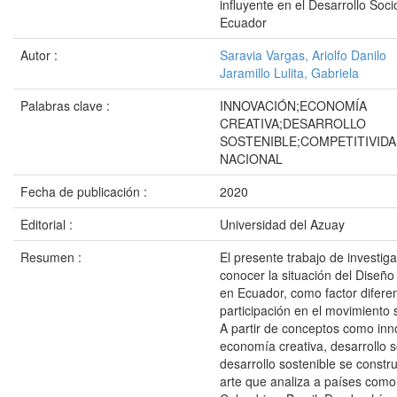
influyente en el Desarrollo Soc
Ecuador
Autor :
Saravia Vargas, Ariolfo Danilo
Jaramillo Lulita, Gabriela
Palabras clave :
INNOVACIÓN;ECONOMÍA
CREATIVA;DESARROLLO
SOSTENIBLE;COMPETITIVID
NACIONAL
Fecha de publicación :
2020
Editorial :
Universidad del Azuay
Resumen :
El presente trabajo de investig
conocer la situación del Diseño
en Ecuador, como factor difere
participación en el movimiento
A partir de conceptos como inn
economía creativa, desarrollo 
desarrollo sostenible se constr
arte que analiza a países como