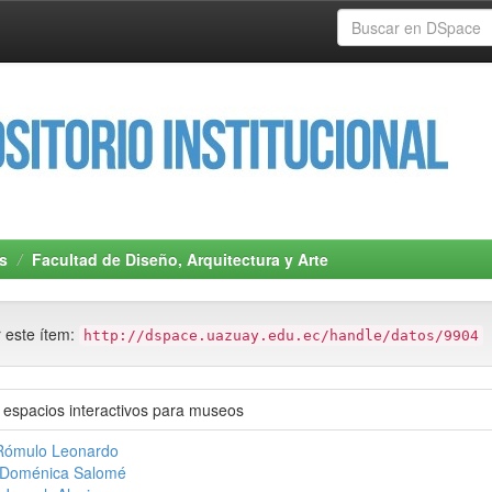
s
Facultad de Diseño, Arquitectura y Arte
r este ítem:
http://dspace.uazuay.edu.ec/handle/datos/9904
e espacios interactivos para museos
 Rómulo Leonardo
 Doménica Salomé