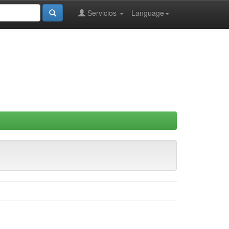
Servicios
Language