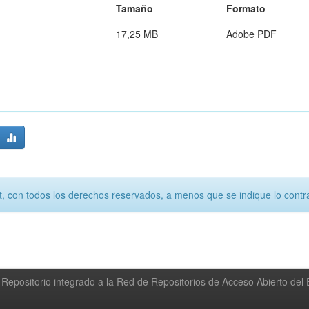
Tamaño
Formato
17,25 MB
Adobe PDF
, con todos los derechos reservados, a menos que se indique lo contra
Repositorio integrado a la Red de Repositorios de Acceso Abierto de