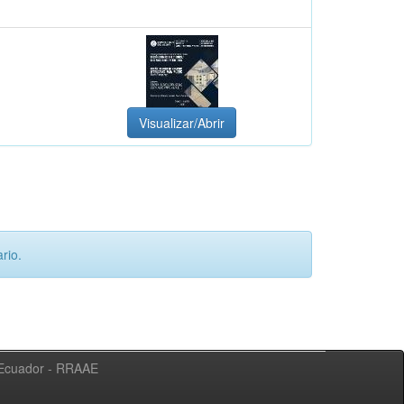
Visualizar/Abrir
rio.
l Ecuador - RRAAE