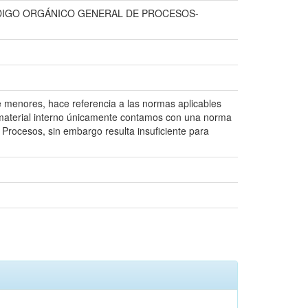
DIGO ORGÁNICO GENERAL DE PROCESOS-
de menores, hace referencia a las normas aplicables
o material interno únicamente contamos con una norma
Procesos, sin embargo resulta insuficiente para