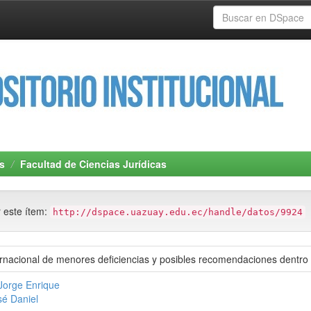
s
Facultad de Ciencias Jurídicas
r este ítem:
http://dspace.uazuay.edu.ec/handle/datos/9924
ternacional de menores deficiencias y posibles recomendaciones dentro
Jorge Enrique
sé Daniel