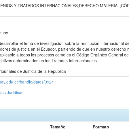
NIOS Y TRATADOS INTERNACIONALES;DERECHO MATERIAL;CÓ
Azuay
esarrollar el tema de investigación sobre la restitución internacional 
adores de justicia en el Ecuador, partiendo de que en nuestro derech
aplicable a todos los procesos como es el Código Orgánico General de 
bjetivos determinados en los Tratados Internacionales.
ibunales de Justicia de la República
zuay.edu.ec/handle/datos/9924
ias Jurídicas
Tamaño
Formato