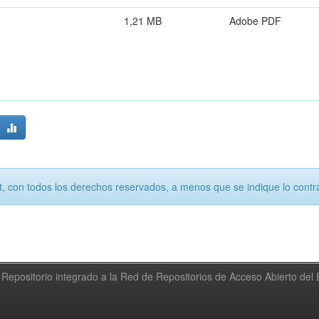
1,21 MB
Adobe PDF
, con todos los derechos reservados, a menos que se indique lo contra
Repositorio integrado a la Red de Repositorios de Acceso Abierto de