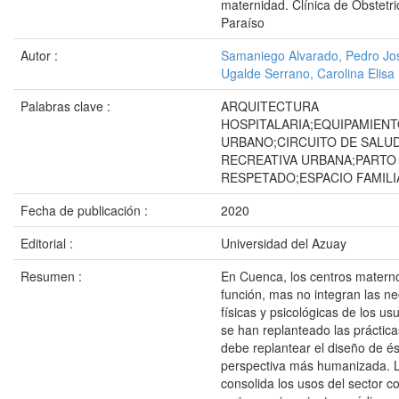
maternidad. Clínica de Obstetric
Paraíso
Autor :
Samaniego Alvarado, Pedro Jo
Ugalde Serrano, Carolina Elisa
Palabras clave :
ARQUITECTURA
HOSPITALARIA;EQUIPAMIEN
URBANO;CIRCUITO DE SALU
RECREATIVA URBANA;PARTO
RESPETADO;ESPACIO FAMILI
Fecha de publicación :
2020
Editorial :
Universidad del Azuay
Resumen :
En Cuenca, los centros matern
función, mas no integran las n
físicas y psicológicas de los us
se han replanteado las práctic
debe replantear el diseño de é
perspectiva más humanizada. 
consolida los usos del sector 