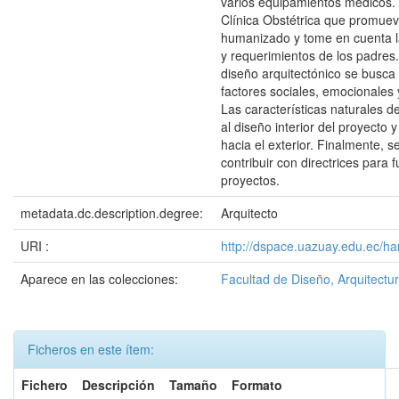
varios equipamientos médicos.
Clínica Obstétrica que promuev
humanizado y tome en cuenta 
y requerimientos de los padres
diseño arquitectónico se busca
factores sociales, emocionales 
Las características naturales de
al diseño interior del proyecto 
hacia el exterior. Finalmente, 
contribuir con directrices para f
proyectos.
metadata.dc.description.degree:
Arquitecto
URI :
http://dspace.uazuay.edu.ec/ha
Aparece en las colecciones:
Facultad de Diseño, Arquitectur
Ficheros en este ítem:
Fichero
Descripción
Tamaño
Formato