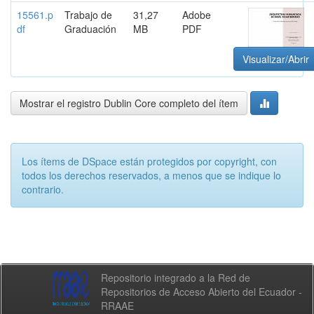
15561.p
Trabajo de
31,27
Adobe
df
Graduación
MB
PDF
Visualizar/Abrir
Mostrar el registro Dublin Core completo del ítem
Los ítems de DSpace están protegidos por copyright, con
todos los derechos reservados, a menos que se indique lo
contrario.
Repositorio integrado a la Red de
Repositorios de Acceso Abierto del Ecuador -
RRAAE