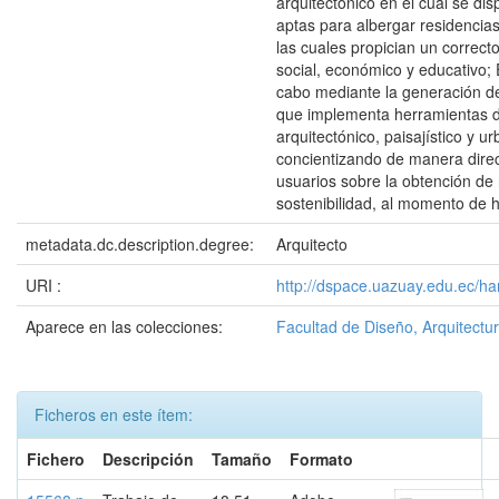
arquitectónico en el cual se di
aptas para albergar residencias
las cuales propician un correcto
social, económico y educativo; 
cabo mediante la generación d
que implementa herramientas 
arquitectónico, paisajístico y u
concientizando de manera direc
usuarios sobre la obtención de
sostenibilidad, al momento de h
metadata.dc.description.degree:
Arquitecto
URI :
http://dspace.uazuay.edu.ec/ha
Aparece en las colecciones:
Facultad de Diseño, Arquitectur
Ficheros en este ítem:
Fichero
Descripción
Tamaño
Formato