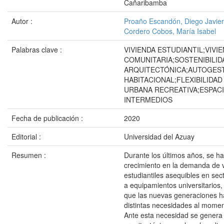
Cañaribamba
Autor :
Proaño Escandón, Diego Javier
Cordero Cobos, María Isabel
Palabras clave :
VIVIENDA ESTUDIANTIL;VIVI
COMUNITARIA;SOSTENIBILID
ARQUITECTÓNICA;AUTOGES
HABITACIONAL;FLEXIBILIDAD
URBANA RECREATIVA;ESPAC
INTERMEDIOS
Fecha de publicación :
2020
Editorial :
Universidad del Azuay
Resumen :
Durante los últimos años, se h
crecimiento en la demanda de 
estudiantiles asequibles en se
a equipamientos universitarios,
que las nuevas generaciones h
distintas necesidades al moment
Ante esta necesidad se genera