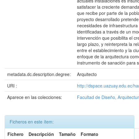
actuales instalaciones es insufi
satisfacer la creciente demanda
que recibe por parte de la pobla
proyecto desarrollado pretende 
necesidades de infraestructura
identificadas a través de un mo
intervención que posibilita el c
largo plazo, y reinterpreta la r
entre el establecimiento y la c
enfoque de la arquitectura com
instrumento de sanación para s
metadata.dc.description.degree:
Arquitecto
URI :
http://dspace.uazuay.edu.ec/ha
Aparece en las colecciones:
Facultad de Diseño, Arquitectur
Ficheros en este ítem:
Fichero
Descripción
Tamaño
Formato