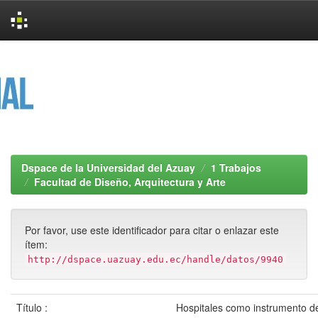
Skip
navigation
Dspace de la Universidad del Azuay
1 Trabajos
Facultad de Diseño, Arquitectura y Arte
Por favor, use este identificador para citar o enlazar este
ítem:
http://dspace.uazuay.edu.ec/handle/datos/9940
Título :
Hospitales como instrumento d