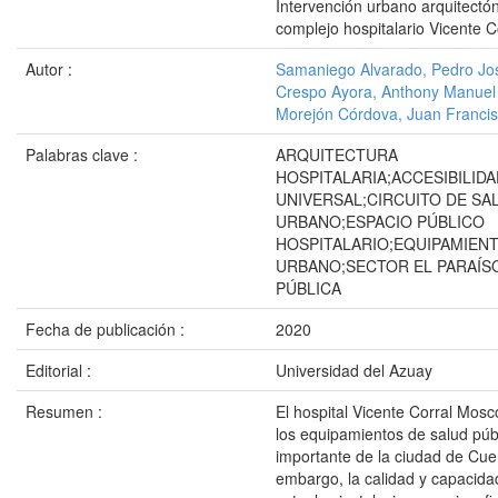
Intervención urbano arquitectón
complejo hospitalario Vicente 
Autor :
Samaniego Alvarado, Pedro Jo
Crespo Ayora, Anthony Manuel
Morejón Córdova, Juan Franci
Palabras clave :
ARQUITECTURA
HOSPITALARIA;ACCESIBILIDA
UNIVERSAL;CIRCUITO DE SA
URBANO;ESPACIO PÚBLICO
HOSPITALARIO;EQUIPAMIEN
URBANO;SECTOR EL PARAÍS
PÚBLICA
Fecha de publicación :
2020
Editorial :
Universidad del Azuay
Resumen :
El hospital Vicente Corral Mos
los equipamientos de salud púb
importante de la ciudad de Cue
embargo, la calidad y capacida