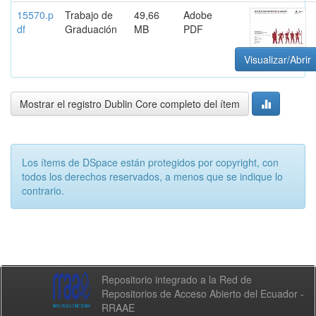
15570.p
Trabajo de
49,66
Adobe
df
Graduación
MB
PDF
Visualizar/Abrir
Mostrar el registro Dublin Core completo del ítem
Los ítems de DSpace están protegidos por copyright, con
todos los derechos reservados, a menos que se indique lo
contrario.
Repositorio integrado a la Red de
Repositorios de Acceso Abierto del Ecuador -
RRAAE