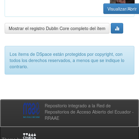
Visualizar/Abrir
Mostrar el registro Dublin Core completo del ítem
Los ítems de DSpace están protegidos por copyright, con
todos los derechos reservados, a menos que se indique lo
contrario.
Repositorio integrado a la Red de
Repositorios de Acceso Abierto del Ecuador -
RRAAE