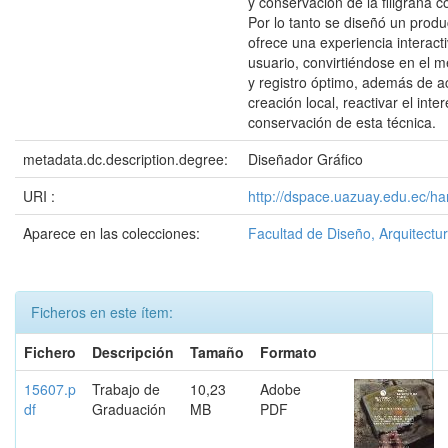
y conservación de la filigrana 
Por lo tanto se diseñó un produc
ofrece una experiencia interacti
usuario, convirtiéndose en el m
y registro óptimo, además de ac
creación local, reactivar el inter
conservación de esta técnica.
metadata.dc.description.degree:
Diseñador Gráfico
URI :
http://dspace.uazuay.edu.ec/ha
Aparece en las colecciones:
Facultad de Diseño, Arquitectur
Ficheros en este ítem:
Fichero
Descripción
Tamaño
Formato
15607.p
Trabajo de
10,23
Adobe
df
Graduación
MB
PDF