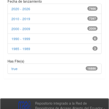
Fecha de lanzamiento
2020 - 2026
7466
2010 - 2019
7397
2000 - 2009
2009
1990 - 1999
6
1985 - 1989
3
Has File(s)
true
16886
Repositorio integrado a la Red de
Repositorios de Acceso Abierto del Ecuador -