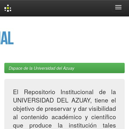
Skip
navigation
Dspace de la Universidad del Azuay
El Repositorio Institucional de la
UNIVERSIDAD DEL AZUAY, tiene el
objetivo de preservar y dar visibilidad
al contenido académico y científico
que produce la institución tales