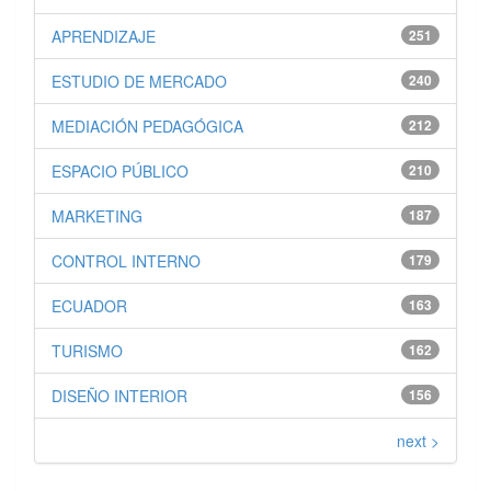
APRENDIZAJE
251
ESTUDIO DE MERCADO
240
MEDIACIÓN PEDAGÓGICA
212
ESPACIO PÚBLICO
210
MARKETING
187
CONTROL INTERNO
179
ECUADOR
163
TURISMO
162
DISEÑO INTERIOR
156
next >