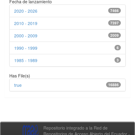
Fecha de lanzamiento
2020 - 2026
7466
2010 - 2019
7397
2000 - 2009
2009
1990 - 1999
6
1985 - 1989
3
Has File(s)
true
16886
Repositorio integrado a la Red de
Repositorios de Acceso Abierto del Ecuador -