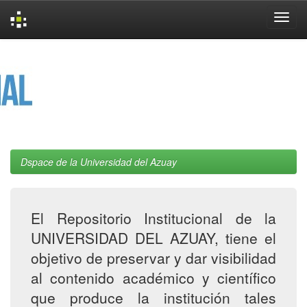
Skip
navigation
Dspace de la Universidad del Azuay
El Repositorio Institucional de la
UNIVERSIDAD DEL AZUAY, tiene el
objetivo de preservar y dar visibilidad
al contenido académico y científico
que produce la institución tales