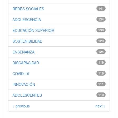
REDES SOCIALES
141
ADOLESCENCIA
134
EDUCACIÓN SUPERIOR
130
SOSTENIBILIDAD
129
ENSEÑANZA
124
DISCAPACIDAD
119
COVID-19
116
INNOVACIÓN
111
ADOLESCENTES
110
< previous
next >