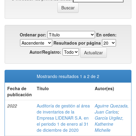
Ordenar por:
En orden:
Resultados por página
Autor/Registro:
Mostrando resultados 1 a 2 de 2
Fecha de
Título
Autor(es)
publicación
2022
Auditoría de gestión al área
Aguirre Quezada,
de inventarios de la
Juan Carlos
;
Empresa LIDENAR S.A. en
García Urgilez,
el periodo 1 de enero al 31
Katherine
de diciembre de 2020
Michelle