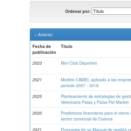
Ordenar por:
< Anterior
Fecha de
Título
publicación
2023
Mini Club Deportivo
2021
Modelo CAMEL aplicado a las empresa
periodo 2007 - 2018
2025
Planteamiento de estrategias de gestió
Veterinaria Patas y Patas Pet Market
2020
Predictores financieros para el cierr
sector comercial de Cuenca
2021
Propuesta de un Manual de gestión co