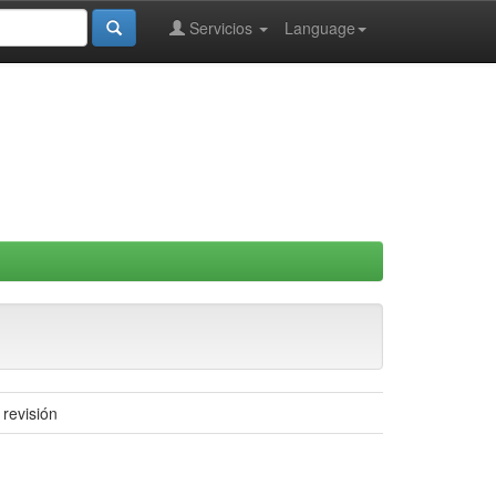
Servicios
Language
 revisión