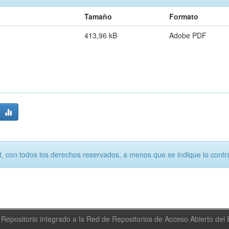
Tamaño
Formato
413,96 kB
Adobe PDF
, con todos los derechos reservados, a menos que se indique lo contra
Repositorio integrado a la Red de Repositorios de Acceso Abierto de