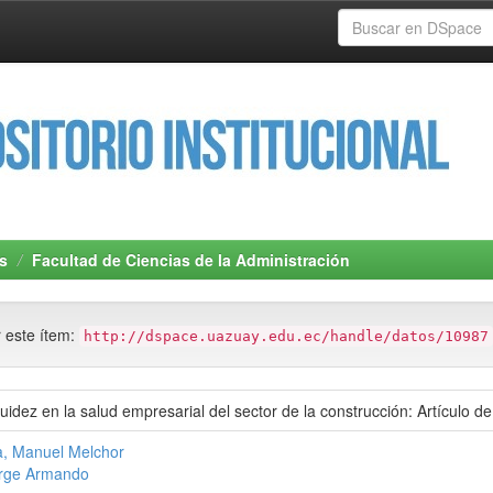
s
Facultad de Ciencias de la Administración
r este ítem:
http://dspace.uazuay.edu.ec/handle/datos/10987
uidez en la salud empresarial del sector de la construcción: Artículo de
, Manuel Melchor
orge Armando