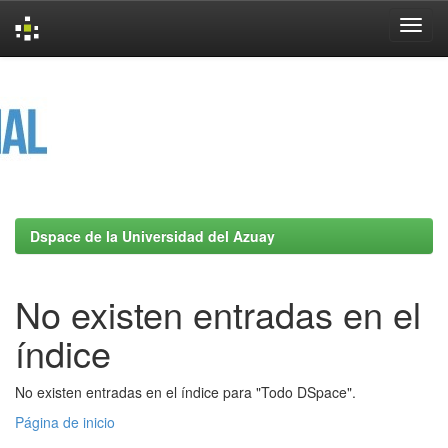
Skip
navigation
Dspace de la Universidad del Azuay
No existen entradas en el
índice
No existen entradas en el índice para "Todo DSpace".
Página de inicio