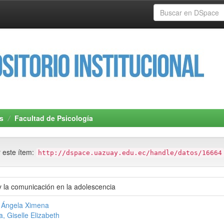
s
Facultad de Psicología
r este ítem:
http://dspace.uazuay.edu.ec/handle/datos/16664
 y la comunicación en la adolescencia
 Ángela Ximena
, Giselle Elizabeth