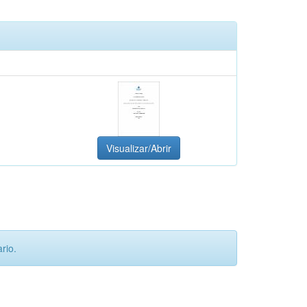
Visualizar/Abrir
rio.