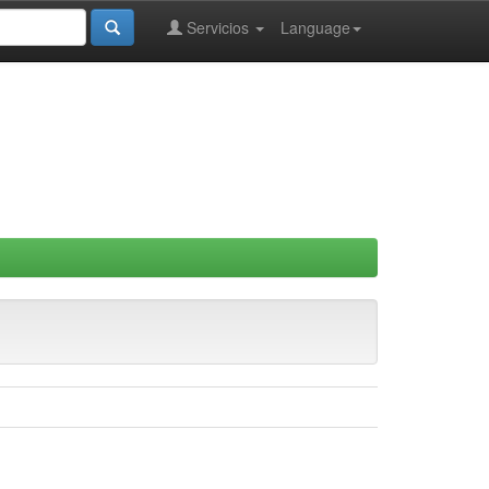
Servicios
Language