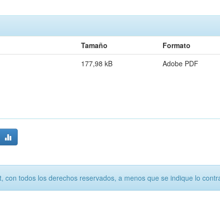
Tamaño
Formato
177,98 kB
Adobe PDF
, con todos los derechos reservados, a menos que se indique lo contra