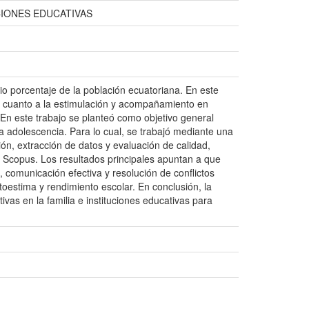
CIONES EDUCATIVAS
io porcentaje de la población ecuatoriana. En este
n cuanto a la estimulación y acompañamiento en
 En este trabajo se planteó como objetivo general
n la adolescencia. Para lo cual, se trabajó mediante una
ón, extracción de datos y evaluación de calidad,
 Scopus. Los resultados principales apuntan a que
, comunicación efectiva y resolución de conflictos
toestima y rendimiento escolar. En conclusión, la
ivas en la familia e instituciones educativas para