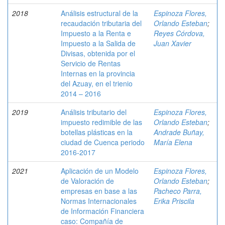
2018
Análisis estructural de la
Espinoza Flores,
recaudación tributaria del
Orlando Esteban
;
Impuesto a la Renta e
Reyes Córdova,
Impuesto a la Salida de
Juan Xavier
Divisas, obtenida por el
Servicio de Rentas
Internas en la provincia
del Azuay, en el trienio
2014 – 2016
2019
Análisis tributario del
Espinoza Flores,
impuesto redimible de las
Orlando Esteban
;
botellas plásticas en la
Andrade Buñay,
ciudad de Cuenca periodo
María Elena
2016-2017
2021
Aplicación de un Modelo
Espinoza Flores,
de Valoración de
Orlando Esteban
;
empresas en base a las
Pacheco Parra,
Normas Internacionales
Erika Priscila
de Información Financiera
caso: Compañía de