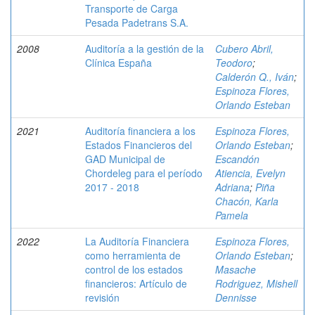
Transporte de Carga
Pesada Padetrans S.A.
2008
Auditoría a la gestión de la
Cubero Abril,
Clínica España
Teodoro
;
Calderón Q., Iván
;
Espinoza Flores,
Orlando Esteban
2021
Auditoría financiera a los
Espinoza Flores,
Estados Financieros del
Orlando Esteban
;
GAD Municipal de
Escandón
Chordeleg para el período
Atiencia, Evelyn
2017 - 2018
Adriana
;
Piña
Chacón, Karla
Pamela
2022
La Auditoría Financiera
Espinoza Flores,
como herramienta de
Orlando Esteban
;
control de los estados
Masache
financieros: Artículo de
Rodriguez, Mishell
revisión
Dennisse