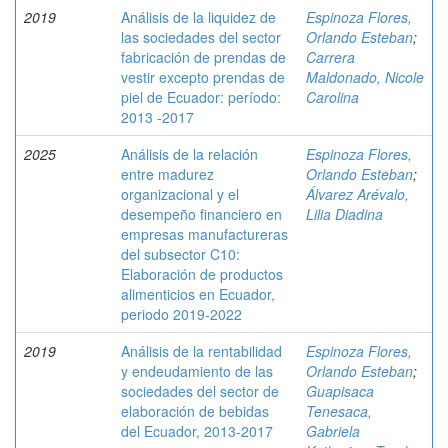
2019
Análisis de la liquidez de
Espinoza Flores,
las sociedades del sector
Orlando Esteban
;
fabricación de prendas de
Carrera
vestir excepto prendas de
Maldonado, Nicole
piel de Ecuador: período:
Carolina
2013 -2017
2025
Análisis de la relación
Espinoza Flores,
entre madurez
Orlando Esteban
;
organizacional y el
Álvarez Arévalo,
desempeño financiero en
Lilia Diadina
empresas manufactureras
del subsector C10:
Elaboración de productos
alimenticios en Ecuador,
periodo 2019-2022
2019
Análisis de la rentabilidad
Espinoza Flores,
y endeudamiento de las
Orlando Esteban
;
sociedades del sector de
Guapisaca
elaboración de bebidas
Tenesaca,
del Ecuador, 2013-2017
Gabriela