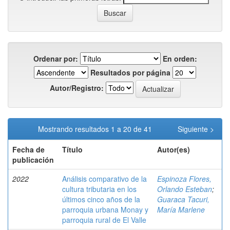
Ordenar por:
En orden:
Resultados por página
Autor/Registro:
Mostrando resultados 1 a 20 de 41
Siguiente >
Fecha de
Título
Autor(es)
publicación
2022
Análisis comparativo de la
Espinoza Flores,
cultura tributaria en los
Orlando Esteban
;
últimos cinco años de la
Guaraca Tacuri,
parroquia urbana Monay y
María Marlene
parroquia rural de El Valle