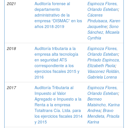
2021
Auditoría forense al
Espinoza Flores,
departamento
Orlando Esteban
;
administrativo de la
Cáceres
empresa “DISMAC” en los
Pinduisaca, Karen
años 2018-2019
Jacqueline
;
Sono
Sánchez, Micaela
Cynthia
2018
Auditoría tributaria a la
Espinoza Flores,
empresa alta tecnología
Orlando Esteban
;
en seguridad ATS
Pintado Espinoza,
correspondiente a los
Elizabeth Paola
;
ejercicios fiscales 2015 y
Vásconez Roldán,
2016
Gabriela Lorena
2017
Auditoría Tributaria al
Espinoza Flores,
Impuesto al Valor
Orlando Esteban
;
Agregado e Impuesto a la
Bermeo
Renta a la empresa
Maisincho, Karina
Totaltrans Cía. Ltda. para
Andrea
;
Bravo
los ejercicios fiscales 2014
Mendieta, Priscila
y 2015
Karina