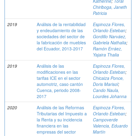
Katherine
;
Toral
Chiriboga, Janeth
Patricia
2019
Análisis de la rentabilidad
Espinoza Flores,
y endeudamiento de las
Orlando Esteban
;
sociedades del sector de
Gordillo Narváez,
la fabricación de muebles
Gabriela Nathalia
;
del Ecuador, 2013-2017
Ramón Erráez,
Yajaira Thalia
2019
Análisis de las
Espinoza Flores,
modificaciones en las
Orlando Esteban
;
tarifas ICE en el sector
Chicaiza Ponce,
automotriz, caso cantón
Doris Marisol
;
Cuenca, periodo 2008-
Cando Naula,
2017
Lourdes Johanna
2020
Análisis de las Reformas
Espinoza Flores,
Tributarias del Impuesto a
Orlando Esteban
;
la Renta y su incidencia
Campoverde
financiera en las
Valencia, Eduardo
empresas del sector
Martín