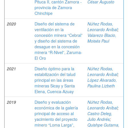
Pituca II, cantón Zamora -
César Augusto
provincia de Zamora
Chinchipe
2020
Diseño del sistema de
Núñez Rodas,
ventilación en la
Leonardo Aníbal
;
concesión minera “Cebral”
Valarezo Blacio,
y diseño del sistema de
Moisés Paul
desague en la concesión
minera “R-Nivel”, Zaruma-
El Oro
2021
Diseño óptimo para la
Núñez Rodas,
estabilización del talud
Leonardo Aníbal
;
principal en las áreas
López Alvarado,
mineras Sicay y Santa
Paulina Lizbeth
Elena, Cuenca-Azuay
2019
Diseño y evaluación
Núñez Rodas,
económica de la galería
Leonardo Aníbal
;
principal de acceso al
Castro Deleg,
yacimiento del proyecto
Julio Andrés
;
minero “Loma Larga”,
Quishpe Gutama,