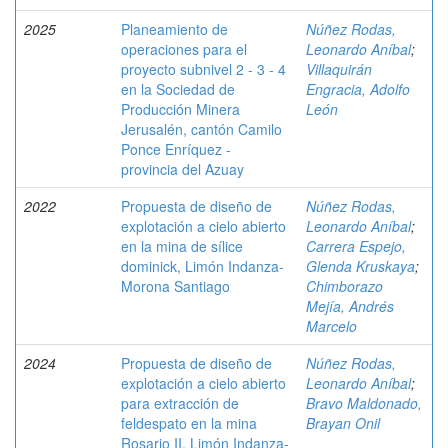
2025
Planeamiento de
Núñez Rodas,
operaciones para el
Leonardo Aníbal
;
proyecto subnivel 2 - 3 - 4
Villaquirán
en la Sociedad de
Engracia, Adolfo
Producción Minera
León
Jerusalén, cantón Camilo
Ponce Enríquez -
provincia del Azuay
2022
Propuesta de diseño de
Núñez Rodas,
explotación a cielo abierto
Leonardo Aníbal
;
en la mina de sílice
Carrera Espejo,
dominick, Limón Indanza-
Glenda Kruskaya
;
Morona Santiago
Chimborazo
Mejía, Andrés
Marcelo
2024
Propuesta de diseño de
Núñez Rodas,
explotación a cielo abierto
Leonardo Aníbal
;
para extracción de
Bravo Maldonado,
feldespato en la mina
Brayan Onil
Rosario II, Limón Indanza-