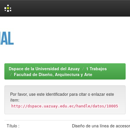
Skip
navigation
Dspace de la Universidad del Azuay
1 Trabajos
Facultad de Diseño, Arquitectura y Arte
Por favor, use este identificador para citar o enlazar este
ítem:
http://dspace.uazuay.edu.ec/handle/datos/10005
Título :
Diseño de una línea de accesori