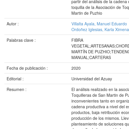
partir del análisis de la cadena
toquilla de la Asociación de To
Martin de Puzhio
Autor :
Villalta Ayala, Manuel Eduardo
Ordoñez Iglesias, Karla Ximena
Palabras clave :
FIBRA
VEGETAL;ARTESANAS;CHOR
MARTÍN DE PUZHIO;TENDENC
MANUAL;CARTERAS
Fecha de publicación :
2020
Editorial :
Universidad del Azuay
Resumen :
El análisis realizado en la asoc
Toquilleras de San Martin de Pu
inconvenientes tanto en organi
cadena productiva a nivel del 
productos, baja retribución eco
producción de los mismos. Llev
planteamiento de soluciones qu