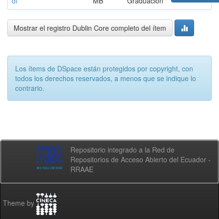
df
MB
Graduación
Mostrar el registro Dublin Core completo del ítem
Los ítems de DSpace están protegidos por copyright, con
todos los derechos reservados, a menos que se indique lo
contrario.
Repositorio integrado a la Red de
Repositorios de Acceso Abierto del Ecuador -
RRAAE
Theme by