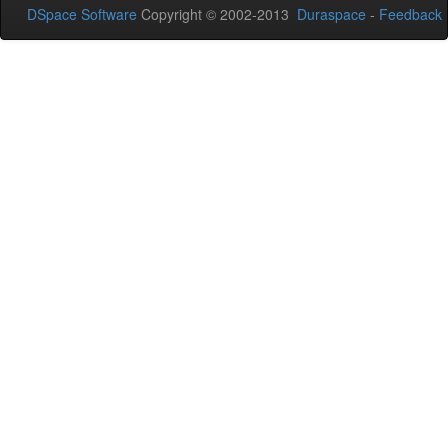
DSpace Software
Copyright © 2002-2013
Duraspace
-
Feedback