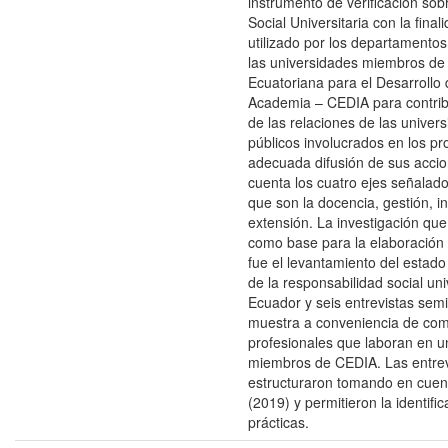
instrumento de verificación so
Social Universitaria con la fina
utilizado por los departamento
las universidades miembros de
Ecuatoriana para el Desarrollo d
Academia – CEDIA para contrib
de las relaciones de las univer
públicos involucrados en los p
adecuada difusión de sus acci
cuenta los cuatro ejes señalado
que son la docencia, gestión, i
extensión. La investigación que 
como base para la elaboración 
fue el levantamiento del estado 
de la responsabilidad social uni
Ecuador y seis entrevistas sem
muestra a conveniencia de co
profesionales que laboran en u
miembros de CEDIA. Las entrev
estructuraron tomando en cuent
(2019) y permitieron la identif
prácticas.