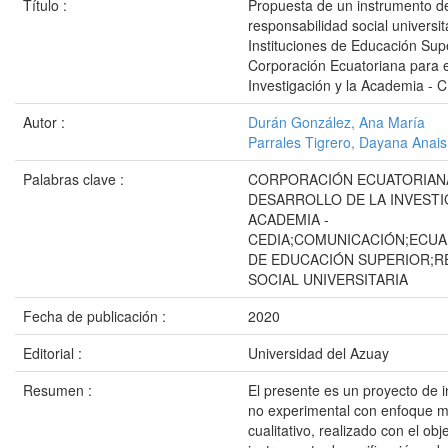
Título :
Propuesta de un instrumento de
responsabilidad social universit
Instituciones de Educación Sup
Corporación Ecuatoriana para e
Investigación y la Academia - 
Autor :
Durán González, Ana María
Parrales Tigrero, Dayana Anais
Palabras clave :
CORPORACIÓN ECUATORIANA
DESARROLLO DE LA INVESTI
ACADEMIA -
CEDIA;COMUNICACIÓN;ECUA
DE EDUCACIÓN SUPERIOR;R
SOCIAL UNIVERSITARIA
Fecha de publicación :
2020
Editorial :
Universidad del Azuay
Resumen :
El presente es un proyecto de in
no experimental con enfoque m
cualitativo, realizado con el obj