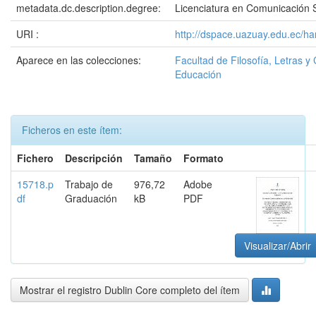
metadata.dc.description.degree:
Licenciatura en Comunicación S
URI :
http://dspace.uazuay.edu.ec/h
Aparece en las colecciones:
Facultad de Filosofía, Letras y 
Educación
Ficheros en este ítem:
Fichero
Descripción
Tamaño
Formato
15718.p
Trabajo de
976,72
Adobe
df
Graduación
kB
PDF
Visualizar/Abrir
Mostrar el registro Dublin Core completo del ítem