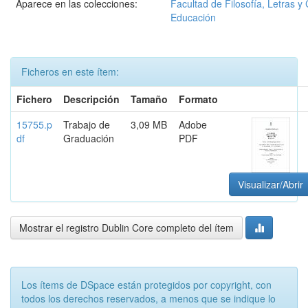
Aparece en las colecciones:
Facultad de Filosofía, Letras y 
Educación
Ficheros en este ítem:
Fichero
Descripción
Tamaño
Formato
15755.p
Trabajo de
3,09 MB
Adobe
df
Graduación
PDF
Visualizar/Abrir
Mostrar el registro Dublin Core completo del ítem
Los ítems de DSpace están protegidos por copyright, con
todos los derechos reservados, a menos que se indique lo