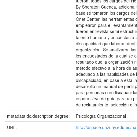
fueron: todos los cargos del Ho
By Sheraton Cuenca, adiciona
base se tomaron los cargos del 
Onet Center, las herramientas 
emplearon para el levantamien
fueron entrevista semi estructu
talento humano y encuestas a 
discapacidad que laboran dentr
organización. Se analizaron la
los encuestados de la cual se 
resultado que la organización 
método efectivo a la hora de a
adecuado a las habilidades de 
discapacidad, en base a esta i
desarrolló un manual de perfil
para personas con discapacidad
espera sirva de guía para un 
de reclutamiento, selección e i
metadata.dc.description.degree:
Psicología Organizacional
URI :
http://dspace.uazuay.edu.ec/h