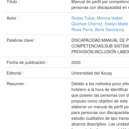
Título :
Manual de perfil por competenc
personas con discapacidad en e
Autor :
Rodas Tobar, Mónica Isabel
Quizhpe Chérrez, Evelyn Maité
Rivas Parra, Boris Geovanny
Palabras clave :
DISCAPACIDAD;MANUAL DE P
COMPETENCIAS;SUB SISTEM
PROVISIÓN;INCLUSIÓN LABO
Fecha de publicación :
2020
Editorial :
Universidad del Azuay
Resumen :
Debido a los métodos poco efec
hotelero a la hora de identificar
que poseen las personas con d
propuso como objetivo de esta 
elaborar un manual de perfil p
para personas con discapacidad
estudio cualitativo de tipo tran
alcance descriptivo. Las unidad