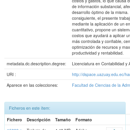
costos y gastos, lo que causa 
de información substancial, afe
desarrollo óptimo de la misma.
consiguiente, el presente trabaj
mediante la aplicación de un e
cuantitativo, propone un sistem
costos que ayudará a aplicar u
más controlada y confiable, ce
optimización de recursos y max
productividad y rentabilidad.
metadata.dc.description.degree:
Licenciatura en Contabilidad y 
URI :
http://dspace.uazuay.edu.ec/h
Aparece en las colecciones:
Facultad de Ciencias de la Adm
Ficheros en este ítem:
Fichero
Descripción
Tamaño
Formato