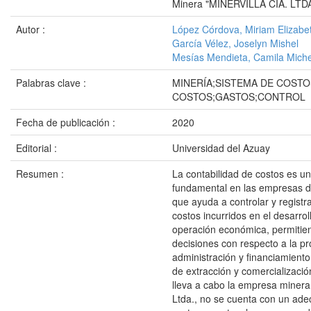
Minera "MINERVILLA CÍA. LTD
Autor :
López Córdova, Miriam Elizabe
García Vélez, Joselyn Mishel
Mesías Mendieta, Camila Miche
Palabras clave :
MINERÍA;SISTEMA DE COSTO
COSTOS;GASTOS;CONTROL
Fecha de publicación :
2020
Editorial :
Universidad del Azuay
Resumen :
La contabilidad de costos es u
fundamental en las empresas d
que ayuda a controlar y registra
costos incurridos en el desarrol
operación económica, permitie
decisiones con respecto a la pr
administración y financiamiento
de extracción y comercializaci
lleva a cabo la empresa minera 
Ltda., no se cuenta con un ade