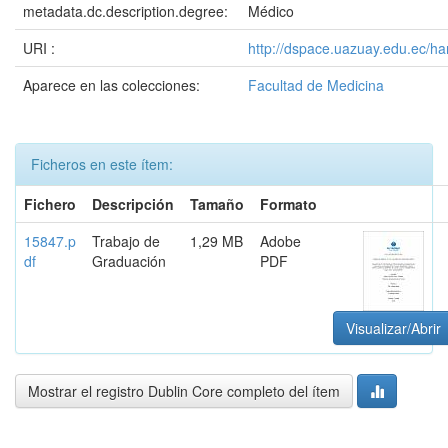
metadata.dc.description.degree:
Médico
URI :
http://dspace.uazuay.edu.ec/h
Aparece en las colecciones:
Facultad de Medicina
Ficheros en este ítem:
Fichero
Descripción
Tamaño
Formato
15847.p
Trabajo de
1,29 MB
Adobe
df
Graduación
PDF
Visualizar/Abrir
Mostrar el registro Dublin Core completo del ítem