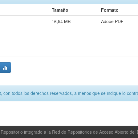
Tamaño
Formato
16,54 MB
Adobe PDF
, con todos los derechos reservados, a menos que se indique lo contra
Repositorio integrado a la Red de Repositorios de Acceso Abierto de