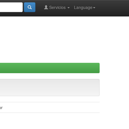
Servicios
Language
or