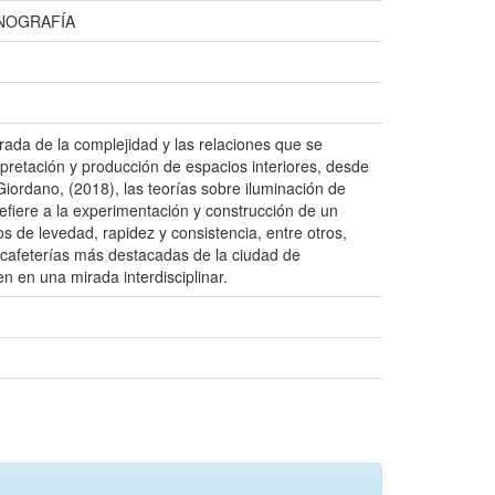
ENOGRAFÍA
rada de la complejidad y las relaciones que se
erpretación y producción de espacios interiores, desde
Giordano, (2018), las teorías sobre iluminación de
efiere a la experimentación y construcción de un
s de levedad, rapidez y consistencia, entre otros,
as cafeterías más destacadas de la ciudad de
 en una mirada interdisciplinar.