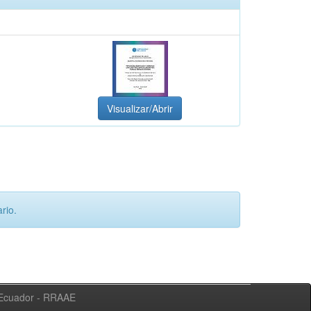
Visualizar/Abrir
rio.
l Ecuador - RRAAE