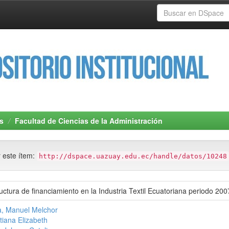
s
Facultad de Ciencias de la Administración
r este ítem:
http://dspace.uazuay.edu.ec/handle/datos/10248
ructura de financiamiento en la Industria Textil Ecuatoriana periodo 20
, Manuel Melchor
tiana Elizabeth