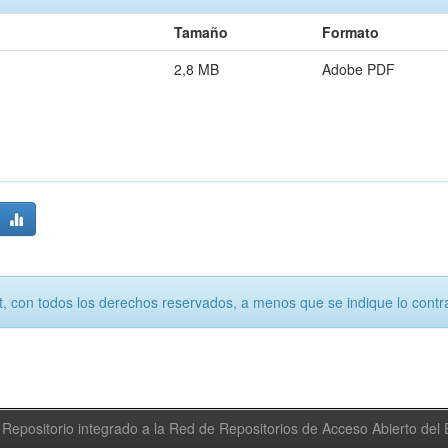
Tamaño
Formato
2,8 MB
Adobe PDF
, con todos los derechos reservados, a menos que se indique lo contra
Repositorio integrado a la Red de Repositorios de Acceso Abierto de