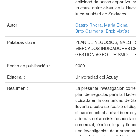
actividad de pesca deportiva, c
truchas, entre otras, en la Hac
la comunidad de Soldados.
Autor :
Castro Rivera, María Elena
Brito Carmona, Erick Matías
Palabras clave :
PLAN DE NEGOCIOS;INVESTI
MERCADOS;INDICADORES D
GESTIÓN;AGROTURISMO;TU
Fecha de publicación :
2020
Editorial :
Universidad del Azuay
Resumen :
La presente investigación corr
plan de negocios para la Hacie
ubicada en la comunidad de So
llevarla a cabo se realizó el dia
situación actual a nivel interno 
además del análisis respectivo 
comercial, técnico, legal y fina
una investigación de mercados 