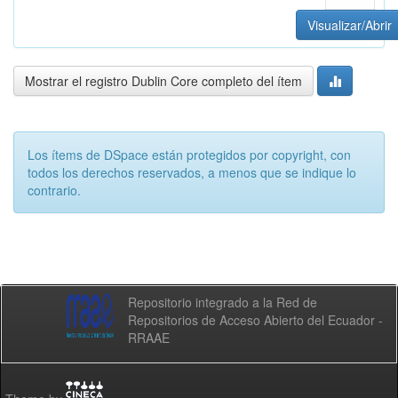
Visualizar/Abrir
Mostrar el registro Dublin Core completo del ítem
Los ítems de DSpace están protegidos por copyright, con
todos los derechos reservados, a menos que se indique lo
contrario.
Repositorio integrado a la Red de
Repositorios de Acceso Abierto del Ecuador -
RRAAE