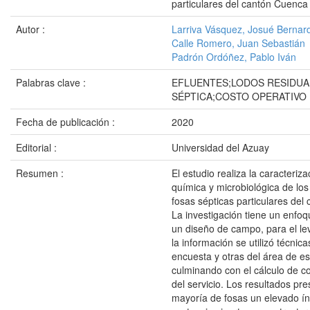
particulares del cantón Cuenca
Autor :
Larriva Vásquez, Josué Bernar
Calle Romero, Juan Sebastián
Padrón Ordóñez, Pablo Iván
Palabras clave :
EFLUENTES;LODOS RESIDUA
SÉPTICA;COSTO OPERATIVO
Fecha de publicación :
2020
Editorial :
Universidad del Azuay
Resumen :
El estudio realiza la caracteriza
química y microbiológica de los
fosas sépticas particulares del
La investigación tiene un enfoqu
un diseño de campo, para el l
la información se utilizó técnic
encuesta y otras del área de es
culminando con el cálculo de c
del servicio. Los resultados pre
mayoría de fosas un elevado ín