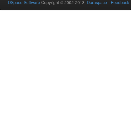
DSpace Software
Copyright © 2002-2013
Duraspace
-
Feedback