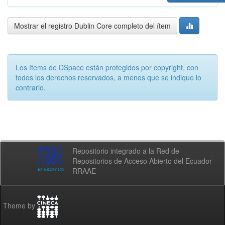
Mostrar el registro Dublin Core completo del ítem
Los ítems de DSpace están protegidos por copyright, con
todos los derechos reservados, a menos que se indique lo
contrario.
Repositorio integrado a la Red de
Repositorios de Acceso Abierto del Ecuador -
RRAAE
Theme by