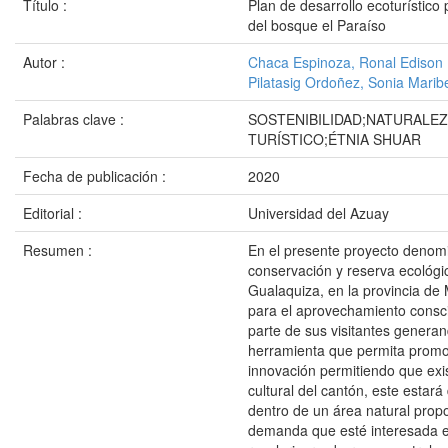
Título :
Plan de desarrollo ecoturístico
del bosque el Paraíso
Autor :
Chaca Espinoza, Ronal Edison
Pilatasig Ordoñez, Sonia Marib
Palabras clave :
SOSTENIBILIDAD;NATURALE
TURÍSTICO;ÉTNIA SHUAR
Fecha de publicación :
2020
Editorial :
Universidad del Azuay
Resumen :
En el presente proyecto denomi
conservación y reserva ecológi
Gualaquiza, en la provincia de 
para el aprovechamiento consci
parte de sus visitantes genera
herramienta que permita promove
innovación permitiendo que exi
cultural del cantón, este estará
dentro de un área natural propo
demanda que esté interesada e