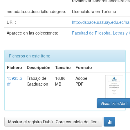
revalorizar saberes ancestrales 
metadata.dc.description.degree:
Licenciatura en Turismo
URI :
http://dspace.uazuay.edu.ec/h
Aparece en las colecciones:
Facultad de Filosofía, Letras y
Ficheros en este ítem:
Fichero
Descripción
Tamaño
Formato
15925.p
Trabajo de
16,86
Adobe
df
Graduación
MB
PDF
Visualizar/Abrir
Mostrar el registro Dublin Core completo del ítem