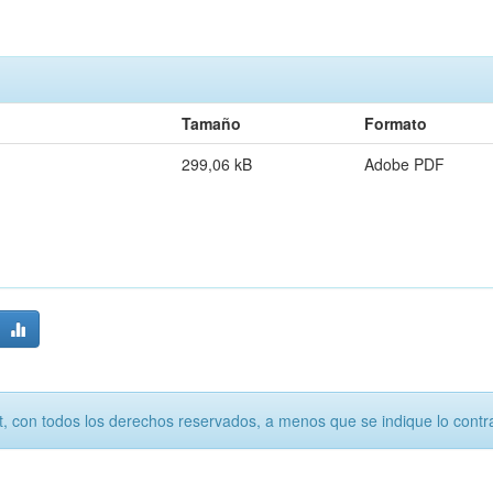
Tamaño
Formato
299,06 kB
Adobe PDF
, con todos los derechos reservados, a menos que se indique lo contra