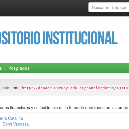
s
Posgrados
r este ítem:
http://dspace.uazuay.edu.ec/handle/datos/10310
stados financieros y su incidencia en la toma de decisiones en las em
mena Catalina
, Doris Vanessa