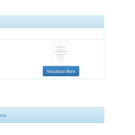
Visualizar/Abrir
rio.