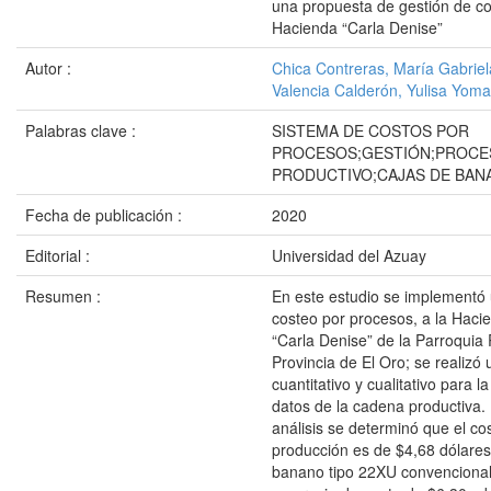
una propuesta de gestión de co
Hacienda “Carla Denise”
Autor :
Chica Contreras, María Gabriel
Valencia Calderón, Yulisa Yoma
Palabras clave :
SISTEMA DE COSTOS POR
PROCESOS;GESTIÓN;PROCE
PRODUCTIVO;CAJAS DE BAN
Fecha de publicación :
2020
Editorial :
Universidad del Azuay
Resumen :
En este estudio se implementó
costeo por procesos, a la Hac
“Carla Denise” de la Parroquia 
Provincia de El Oro; se realizó 
cuantitativo y cualitativo para l
datos de la cadena productiva.
análisis se determinó que el co
producción es de $4,68 dólares
banano tipo 22XU convencional 