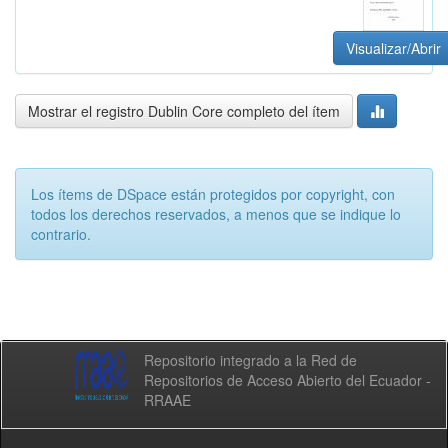
Visualizar/Abrir
Mostrar el registro Dublin Core completo del ítem
Los ítems de DSpace están protegidos por copyright, con
todos los derechos reservados, a menos que se indique lo
contrario.
Repositorio integrado a la Red de
Repositorios de Acceso Abierto del Ecuador -
RRAAE