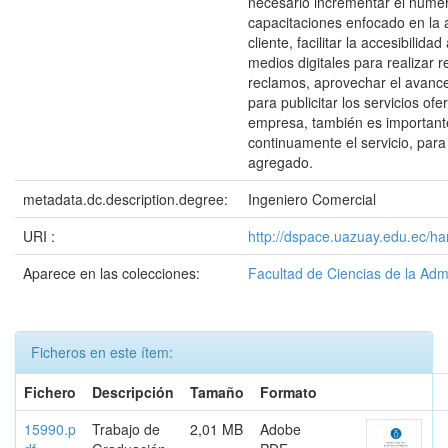
necesario incrementar el núme
capacitaciones enfocado en la 
cliente, facilitar la accesibilida
medios digitales para realizar 
reclamos, aprovechar el avance
para publicitar los servicios ofe
empresa, también es important
continuamente el servicio, para
agregado.
metadata.dc.description.degree:
Ingeniero Comercial
URI :
http://dspace.uazuay.edu.ec/h
Aparece en las colecciones:
Facultad de Ciencias de la Adm
Ficheros en este ítem:
Fichero
Descripción
Tamaño
Formato
15990.p
Trabajo de
2,01 MB
Adobe