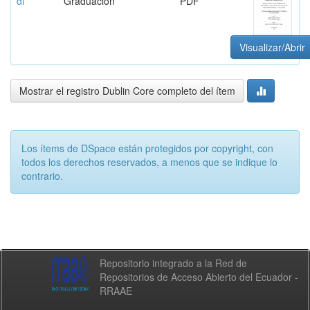
df
Graduación
PDF
Visualizar/Abrir
Mostrar el registro Dublin Core completo del ítem
Los ítems de DSpace están protegidos por copyright, con
todos los derechos reservados, a menos que se indique lo
contrario.
Repositorio integrado a la Red de
Repositorios de Acceso Abierto del Ecuador -
RRAAE