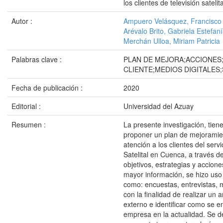
los clientes de televisión satel
Autor :
Ampuero Velásquez, Francisco 
Arévalo Brito, Gabriela Estefan
Merchán Ulloa, Miriam Patricia
Palabras clave :
PLAN DE MEJORA;ACCIONES
CLIENTE;MEDIOS DIGITALES;
Fecha de publicación :
2020
Editorial :
Universidad del Azuay
Resumen :
La presente investigación, tien
proponer un plan de mejoramie
atención a los clientes del servi
Satelital en Cuenca, a través d
objetivos, estrategias y accion
mayor información, se hizo uso
como: encuestas, entrevistas, m
con la finalidad de realizar un a
externo e identificar como se e
empresa en la actualidad. Se d