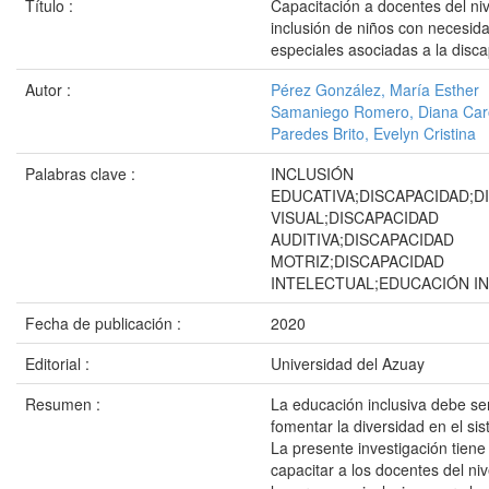
Título :
Capacitación a docentes del nive
inclusión de niños con necesid
especiales asociadas a la disc
Autor :
Pérez González, María Esther
Samaniego Romero, Diana Car
Paredes Brito, Evelyn Cristina
Palabras clave :
INCLUSIÓN
EDUCATIVA;DISCAPACIDAD;D
VISUAL;DISCAPACIDAD
AUDITIVA;DISCAPACIDAD
MOTRIZ;DISCAPACIDAD
INTELECTUAL;EDUCACIÓN IN
Fecha de publicación :
2020
Editorial :
Universidad del Azuay
Resumen :
La educación inclusiva debe ser
fomentar la diversidad en el si
La presente investigación tiene
capacitar a los docentes del nive