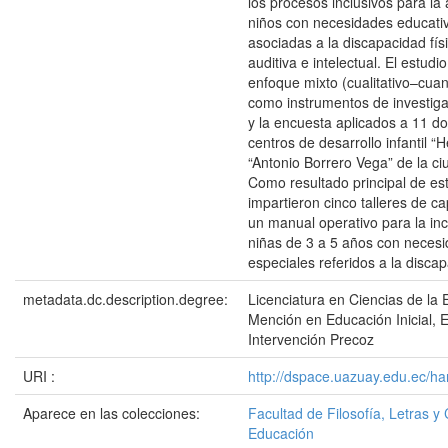
los procesos inclusivos para la
niños con necesidades educati
asociadas a la discapacidad físi
auditiva e intelectual. El estudi
enfoque mixto (cualitativo–cuanti
como instrumentos de investigac
y la encuesta aplicados a 11 d
centros de desarrollo infantil “
“Antonio Borrero Vega” de la c
Como resultado principal de est
impartieron cinco talleres de c
un manual operativo para la inc
niñas de 3 a 5 años con neces
especiales referidos a la disca
metadata.dc.description.degree:
Licenciatura en Ciencias de la 
Mención en Educación Inicial, 
Intervención Precoz
URI :
http://dspace.uazuay.edu.ec/h
Aparece en las colecciones:
Facultad de Filosofía, Letras y 
Educación