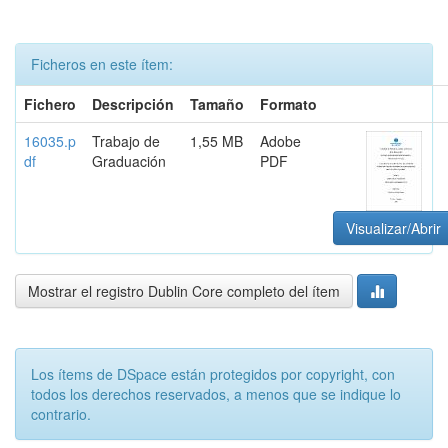
Ficheros en este ítem:
Fichero
Descripción
Tamaño
Formato
16035.p
Trabajo de
1,55 MB
Adobe
df
Graduación
PDF
Visualizar/Abrir
Mostrar el registro Dublin Core completo del ítem
Los ítems de DSpace están protegidos por copyright, con
todos los derechos reservados, a menos que se indique lo
contrario.