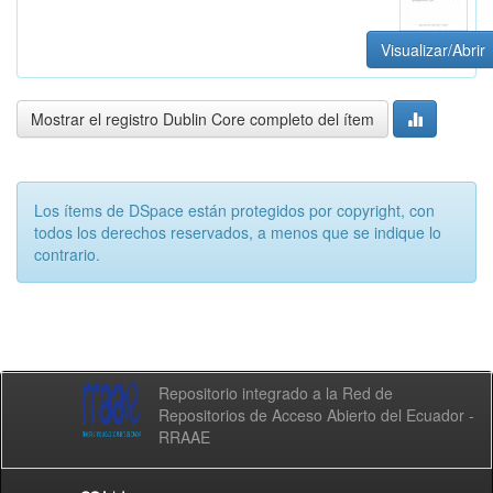
Visualizar/Abrir
Mostrar el registro Dublin Core completo del ítem
Los ítems de DSpace están protegidos por copyright, con
todos los derechos reservados, a menos que se indique lo
contrario.
Repositorio integrado a la Red de
Repositorios de Acceso Abierto del Ecuador -
RRAAE