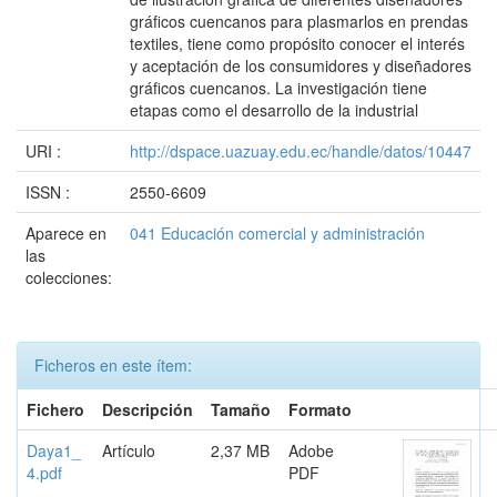
gráficos cuencanos para plasmarlos en prendas
textiles, tiene como propósito conocer el interés
y aceptación de los consumidores y diseñadores
gráficos cuencanos. La investigación tiene
etapas como el desarrollo de la industrial
URI :
http://dspace.uazuay.edu.ec/handle/datos/10447
ISSN :
2550-6609
Aparece en
041 Educación comercial y administración
las
colecciones:
Ficheros en este ítem:
Fichero
Descripción
Tamaño
Formato
Daya1_
Artículo
2,37 MB
Adobe
4.pdf
PDF