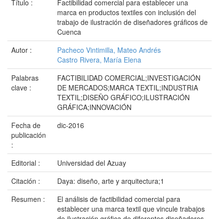
Título :
Factibilidad comercial para establecer una
marca en productos textiles con inclusión del
trabajo de ilustración de diseñadores gráficos de
Cuenca
Autor :
Pacheco Vintimilla, Mateo Andrés
Castro Rivera, María Elena
Palabras
FACTIBILIDAD COMERCIAL;INVESTIGACIÓN
clave :
DE MERCADOS;MARCA TEXTIL;INDUSTRIA
TEXTIL;DISEÑO GRÁFICO;ILUSTRACIÓN
GRÁFICA;INNOVACIÓN
Fecha de
dic-2016
publicación
:
Editorial :
Universidad del Azuay
Citación :
Daya: diseño, arte y arquitectura;1
Resumen :
El análisis de factibilidad comercial para
establecer una marca textil que vincule trabajos
de ilustración gráfica de diferentes diseñadores