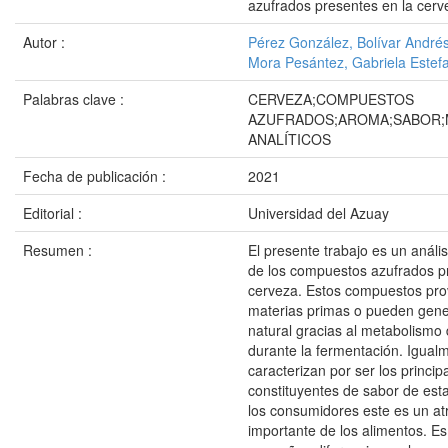
azufrados presentes en la cerv
Autor :
Pérez González, Bolívar André
Mora Pesántez, Gabriela Estef
Palabras clave :
CERVEZA;COMPUESTOS
AZUFRADOS;AROMA;SABOR
ANALÍTICOS
Fecha de publicación :
2021
Editorial :
Universidad del Azuay
Resumen :
El presente trabajo es un análisi
de los compuestos azufrados p
cerveza. Estos compuestos pro
materias primas o pueden gen
natural gracias al metabolismo 
durante la fermentación. Igual
caracterizan por ser los princip
constituyentes de sabor de est
los consumidores este es un atr
importante de los alimentos. Es