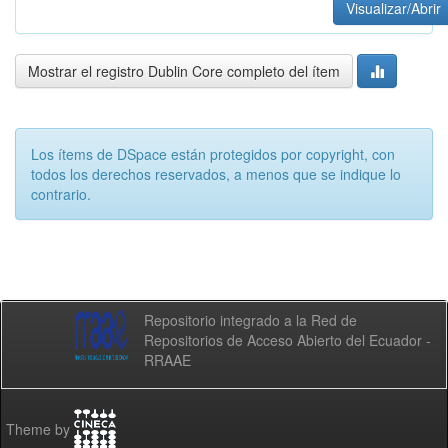
Visualizar/Abrir
Mostrar el registro Dublin Core completo del ítem
Los ítems de DSpace están protegidos por copyright, con
todos los derechos reservados, a menos que se indique lo
contrario.
Repositorio integrado a la Red de
Repositorios de Acceso Abierto del Ecuador -
RRAAE
Theme by