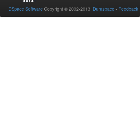
DSpace Software
Copyright © 2002-2013
Duraspace
-
Feedback