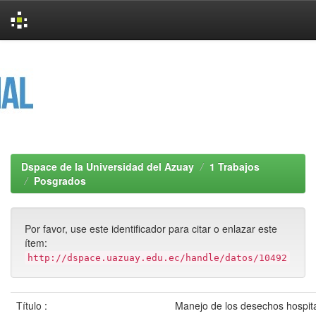
Skip
navigation
Dspace de la Universidad del Azuay
1 Trabajos
Posgrados
Por favor, use este identificador para citar o enlazar este
ítem:
http://dspace.uazuay.edu.ec/handle/datos/10492
Título :
Manejo de los desechos hospita