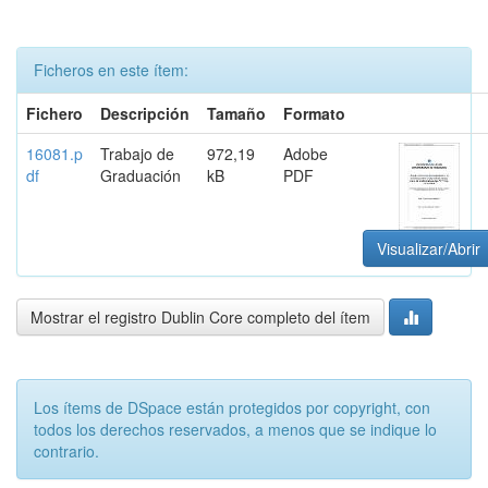
Ficheros en este ítem:
Fichero
Descripción
Tamaño
Formato
16081.p
Trabajo de
972,19
Adobe
df
Graduación
kB
PDF
Visualizar/Abrir
Mostrar el registro Dublin Core completo del ítem
Los ítems de DSpace están protegidos por copyright, con
todos los derechos reservados, a menos que se indique lo
contrario.