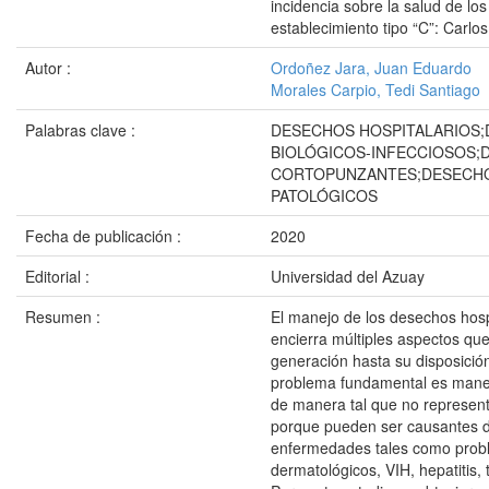
incidencia sobre la salud de los
establecimiento tipo “C”: Carlos
Autor :
Ordoñez Jara, Juan Eduardo
Morales Carpio, Tedi Santiago
Palabras clave :
DESECHOS HOSPITALARIOS
BIOLÓGICOS-INFECCIOSOS;
CORTOPUNZANTES;DESECH
PATOLÓGICOS
Fecha de publicación :
2020
Editorial :
Universidad del Azuay
Resumen :
El manejo de los desechos hosp
encierra múltiples aspectos qu
generación hasta su disposición 
problema fundamental es mane
de manera tal que no represent
porque pueden ser causantes d
enfermedades tales como pro
dermatológicos, VIH, hepatitis, 