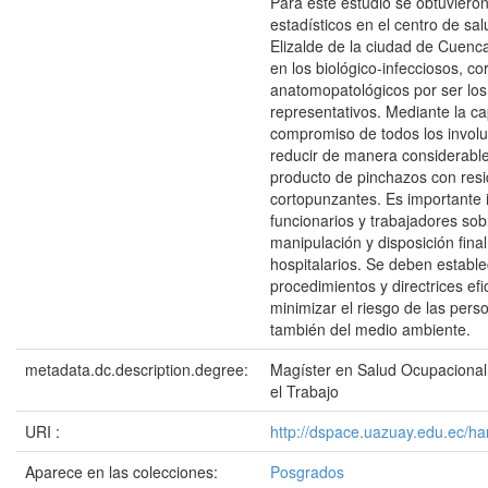
Para este estudio se obtuviero
estadísticos en el centro de sa
Elizalde de la ciudad de Cuenc
en los biológico-infecciosos, c
anatomopatológicos por ser lo
representativos. Mediante la ca
compromiso de todos los involu
reducir de manera considerable
producto de pinchazos con res
cortopunzantes. Es importante 
funcionarios y trabajadores sob
manipulación y disposición fina
hospitalarios. Se deben estable
procedimientos y directrices ef
minimizar el riesgo de las pers
también del medio ambiente.
metadata.dc.description.degree:
Magíster en Salud Ocupacional
el Trabajo
URI :
http://dspace.uazuay.edu.ec/h
Aparece en las colecciones:
Posgrados