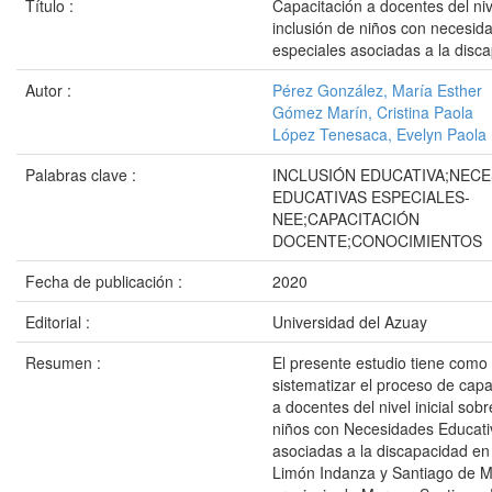
Título :
Capacitación a docentes del nive
inclusión de niños con necesid
especiales asociadas a la disc
Autor :
Pérez González, María Esther
Gómez Marín, Cristina Paola
López Tenesaca, Evelyn Paola
Palabras clave :
INCLUSIÓN EDUCATIVA;NECE
EDUCATIVAS ESPECIALES-
NEE;CAPACITACIÓN
DOCENTE;CONOCIMIENTOS
Fecha de publicación :
2020
Editorial :
Universidad del Azuay
Resumen :
El presente estudio tiene como
sistematizar el proceso de capa
a docentes del nivel inicial sobr
niños con Necesidades Educati
asociadas a la discapacidad en
Limón Indanza y Santiago de M