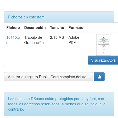
Ficheros en este ítem:
Fichero
Descripción
Tamaño
Formato
16115.p
Trabajo de
2,15 MB
Adobe
df
Graduación
PDF
Visualizar/Abrir
Mostrar el registro Dublin Core completo del ítem
Los ítems de DSpace están protegidos por copyright, con
todos los derechos reservados, a menos que se indique lo
contrario.