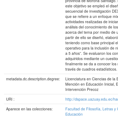
provincia de Morona Santiago. 
este objetivo se empleó el dise
secuencial de investigación 
que se refiere a un enfoque mix
actividades realizadas de inicia
análisis del conocimiento de lo
acerca del tema por medio de u
partir de ello se diseñó, elaboró
teniendo como base principal e
operativo para la inclusión de n
a 5 años”. Se evaluaron los co
adquiridos mediante un cuestio
finalmente se da a conocer los 
través de cuadros estadísticos.
metadata.dc.description.degree:
Licenciatura en Ciencias de la 
Mención en Educación Inicial, 
Intervención Precoz
URI :
http://dspace.uazuay.edu.ec/h
Aparece en las colecciones:
Facultad de Filosofía, Letras y 
Educación