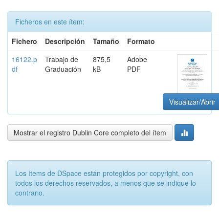
Ficheros en este ítem:
Fichero
Descripción
Tamaño
Formato
16122.p
Trabajo de
875,5
Adobe
df
Graduación
kB
PDF
Visualizar/Abrir
Mostrar el registro Dublin Core completo del ítem
Los ítems de DSpace están protegidos por copyright, con
todos los derechos reservados, a menos que se indique lo
contrario.