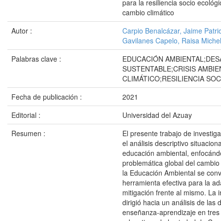
para la resiliencia socio ecológi
cambio climático
Autor :
Carpio Benalcázar, Jaime Patri
Gavilanes Capelo, Raisa Michel
Palabras clave :
EDUCACIÓN AMBIENTAL;DE
SUSTENTABLE;CRISIS AMBIE
CLIMÁTICO;RESILIENCIA SO
Fecha de publicación :
2021
Editorial :
Universidad del Azuay
Resumen :
El presente trabajo de investig
el análisis descriptivo situaciona
educación ambiental, enfocánd
problemática global del cambio
la Educación Ambiental se conv
herramienta efectiva para la ad
mitigación frente al mismo. La 
dirigió hacia un análisis de las
enseñanza-aprendizaje en tres 