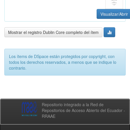
Visualizar/Abrir
Mostrar el registro Dublin Core completo del ítem
Los ítems de DSpace están protegidos por copyright, con
todos los derechos reservados, a menos que se indique lo
contrario.
Repositorio integrado a la Red de
Repositorios de Acceso Abierto del Ecuador -
RRAAE