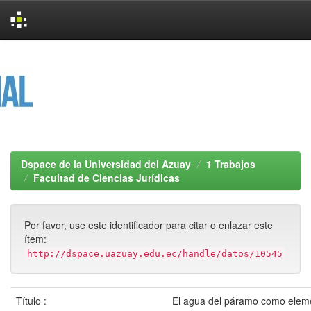
Skip
navigation
Dspace de la Universidad del Azuay
1 Trabajos
Facultad de Ciencias Jurídicas
Por favor, use este identificador para citar o enlazar este
ítem:
http://dspace.uazuay.edu.ec/handle/datos/10545
Título :
El agua del páramo como eleme