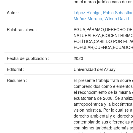
en el marco jurídico caso de e
Autor :
López Hidalgo, Pablo Sebastiá
Muñoz Moreno, Wilson David
Palabras clave :
AGUA;PÁRAMO;DERECHO DE
NATURALEZA;BIOCENTRISM
POLÍTICA;CABILDO POR EL 
POPULAR;CUENCA;ECUADO
Fecha de publicación :
2020
Editorial :
Universidad del Azuay
Resumen :
El presente trabajo trata sobre
comprendidos como elementos 
el reconocimiento de la misma e
ecuatoriana de 2008. Se analiz
antropocéntrica y la biocéntric
visión holística. Por lo cual se 
derecho ambiental y el derecho
contemplando sus diferencias y
complementariedad; además se