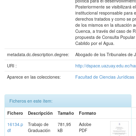
política para el desenvolvimient
Posteriormente se visibilizará e
institucional responsable para 
derechos tratados y como se pr
de los mismos en la situación a
Cuenca, a través del caso de R
propuesta de Consulta Popular 
Cabildo por el Agua.
metadata.dc.description.degree:
Abogado de los Tribunales de J
URI :
http://dspace.uazuay.edu.ec/h
Aparece en las colecciones:
Facultad de Ciencias Jurídicas
Ficheros en este ítem:
Fichero
Descripción
Tamaño
Formato
16134.p
Trabajo de
781,95
Adobe
df
Graduación
kB
PDF