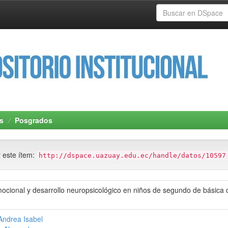
s
Posgrados
r este ítem:
http://dspace.uazuay.edu.ec/handle/datos/10597
ocional y desarrollo neuropsicológico en niños de segundo de básica d
Andrea Isabel