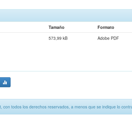
Tamaño
Formato
573,99 kB
Adobe PDF
, con todos los derechos reservados, a menos que se indique lo contra