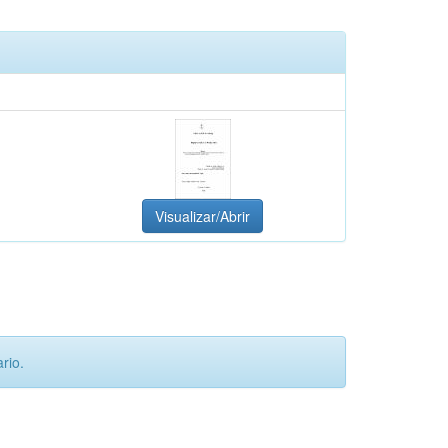
Visualizar/Abrir
rio.