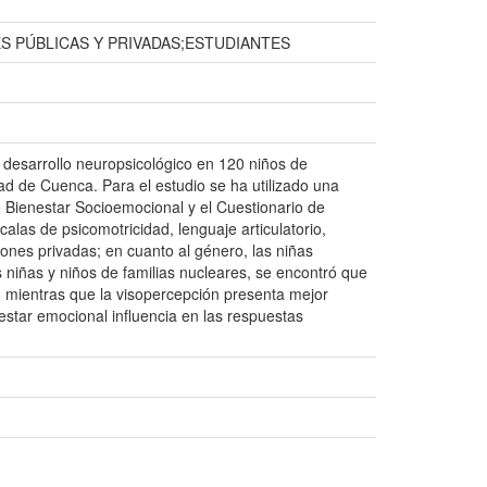
 PÚBLICAS Y PRIVADAS;ESTUDIANTES
y desarrollo neuropsicológico en 120 niños de
dad de Cuenca. Para el estudio se ha utilizado una
e Bienestar Socioemocional y el Cuestionario de
las de psicomotricidad, lenguaje articulatorio,
iones privadas; en cuanto al género, las niñas
s niñas y niños de familias nucleares, se encontró que
, mientras que la visopercepción presenta mejor
estar emocional influencia en las respuestas