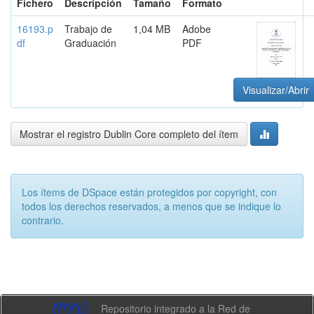
Fichero
Descripción
Tamaño
Formato
16193.p
Trabajo de
1,04 MB
Adobe
df
Graduación
PDF
Visualizar/Abrir
Mostrar el registro Dublin Core completo del ítem
Los ítems de DSpace están protegidos por copyright, con
todos los derechos reservados, a menos que se indique lo
contrario.
Repositorio integrado a la Red de