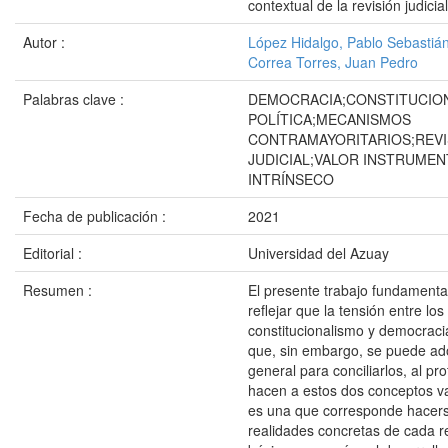
contextual de la revisión judicial
Autor :
López Hidalgo, Pablo Sebastiá
Correa Torres, Juan Pedro
Palabras clave :
DEMOCRACIA;CONSTITUCIO
POLÍTICA;MECANISMOS
CONTRAMAYORITARIOS;REVI
JUDICIAL;VALOR INSTRUMEN
INTRÍNSECO
Fecha de publicación :
2021
Editorial :
Universidad del Azuay
Resumen :
El presente trabajo fundament
reflejar que la tensión entre lo
constitucionalismo y democracia
que, sin embargo, se puede ad
general para conciliarlos, al pr
hacen a estos dos conceptos va
es una que corresponde hacers
realidades concretas de cada r