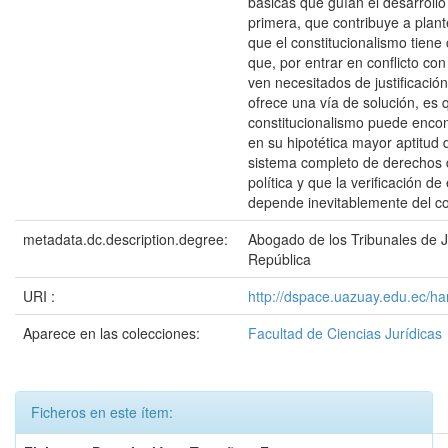
básicas que guían el desarrollo
primera, que contribuye a plant
que el constitucionalismo tien
que, por entrar en conflicto co
ven necesitados de justificació
ofrece una vía de solución, es 
constitucionalismo puede encont
en su hipotética mayor aptitud 
sistema completo de derechos
política y que la verificación d
depende inevitablemente del co
metadata.dc.description.degree:
Abogado de los Tribunales de Ju
República
URI :
http://dspace.uazuay.edu.ec/h
Aparece en las colecciones:
Facultad de Ciencias Jurídicas
Ficheros en este ítem: