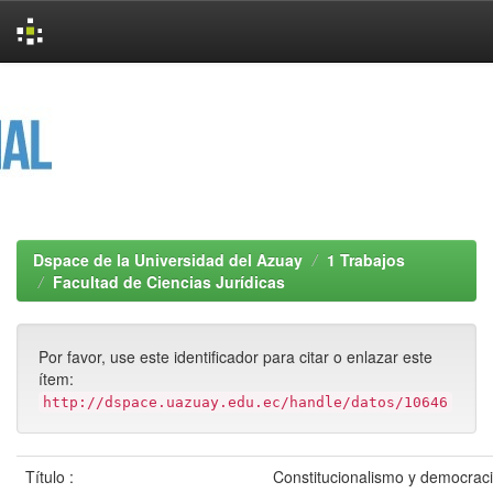
Skip
navigation
Dspace de la Universidad del Azuay
1 Trabajos
Facultad de Ciencias Jurídicas
Por favor, use este identificador para citar o enlazar este
ítem:
http://dspace.uazuay.edu.ec/handle/datos/10646
Título :
Constitucionalismo y democrac