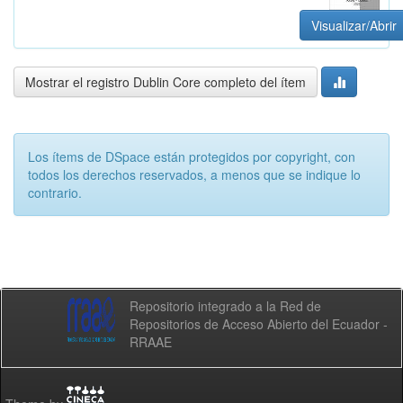
Visualizar/Abrir
Mostrar el registro Dublin Core completo del ítem
Los ítems de DSpace están protegidos por copyright, con
todos los derechos reservados, a menos que se indique lo
contrario.
Repositorio integrado a la Red de
Repositorios de Acceso Abierto del Ecuador -
RRAAE