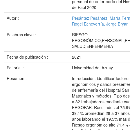
personal de enfermería del Hos
de Paúl 2020
Autor :
Pesántez Pesántez, María Fer
Rogel Echeverría, Jorge Bryan
Palabras clave :
RIESGO
ERGONÓMICO;PERSONAL;PE
SALUD;ENFERMERÍA
Fecha de publicación :
2021
Editorial :
Universidad del Azuay
Resumen :
Introducción: identificar factore
ergonómicos y daños presentes
de enfermería del Hospital San
Materiales y métodos: Tipo desc
a 82 trabajadores mediante cue
ERGOPAR. Resultados el 75.9
39.1% promedian 28 a 37 años
años laborando el 19.5% más d
Riesgo ergonómico alto 71.4% 