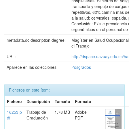
hospitalarias. Factores de ries
transporte y empuje de cargas
repetitivos, 62% camina más d
a la salud: cervicales, espalda,
Conclusión: Existe prevalencia 
ergonómicos en el personal de
metadata.dc.description.degree:
Magíster en Salud Ocupacional
el Trabajo
URI :
http://dspace.uazuay.edu.ec/h
Aparece en las colecciones:
Posgrados
Ficheros en este ítem:
Fichero
Descripción
Tamaño
Formato
16253.p
Trabajo de
1,78 MB
Adobe
df
Graduación
PDF