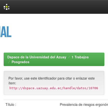
Skip
navigation
Dspace de la Universidad del Azuay
1 Trabajos
Posgrados
Por favor, use este identificador para citar o enlazar este
ítem:
http://dspace.uazuay.edu.ec/handle/datos/10706
Título :
Prevalencia de riesgos ergonóm