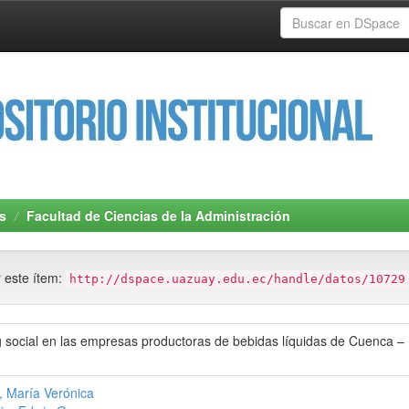
s
Facultad de Ciencias de la Administración
r este ítem:
http://dspace.uazuay.edu.ec/handle/datos/10729
 social en las empresas productoras de bebidas líquidas de Cuenca – E
 María Verónica