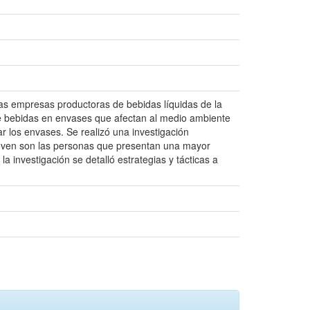
 las empresas productoras de bebidas líquidas de la
de bebidas en envases que afectan al medio ambiente
r los envases. Se realizó una investigación
 joven son las personas que presentan una mayor
 investigación se detalló estrategias y tácticas a