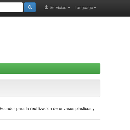
Servicios
Language
cuador para la reutilización de envases plásticos y