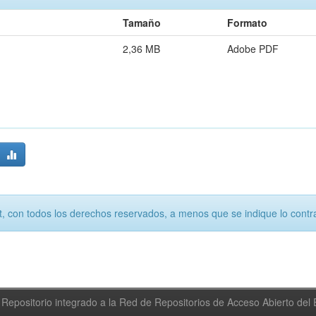
Tamaño
Formato
2,36 MB
Adobe PDF
, con todos los derechos reservados, a menos que se indique lo contra
Repositorio integrado a la Red de Repositorios de Acceso Abierto de